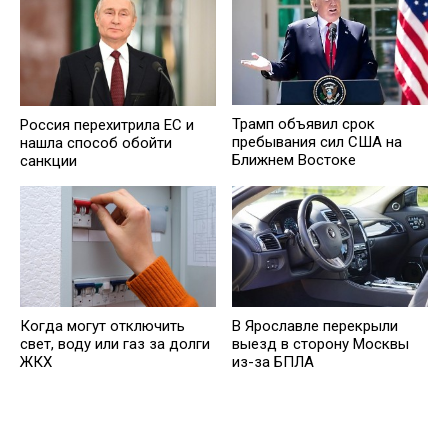
Трамп объявил срок
Россия перехитрила EC и
пребывания сил США на
нашла способ обойти
Ближнем Востоке
санкции
Когда могут отключить
В Ярославле перекрыли
свет, воду или газ за долги
выезд в сторону Москвы
ЖКХ
из-за БПЛА