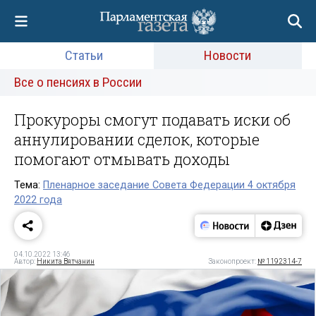
Статьи
Новости
Все о пенсиях в России
Прокуроры смогут подавать иски об
аннулировании сделок, которые
помогают отмывать доходы
Тема:
Пленарное заседание Совета Федерации 4 октября
2022 года
04.10.2022 13:46
Автор:
Никита Вятчанин
Законопроект:
№ 1192314-7