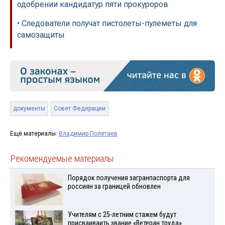
одобрении кандидатур пяти прокуроров
• Следователи получат пистолеты-пулеметы для
самозащиты
документы
Совет Федерации
Ещё материалы:
Владимир Полетаев
Рекомендуемые материалы
Порядок получения загранпаспорта для
россиян за границей обновлен
Учителям с 25-летним стажем будут
присваиваить звание «Ветеран труда»