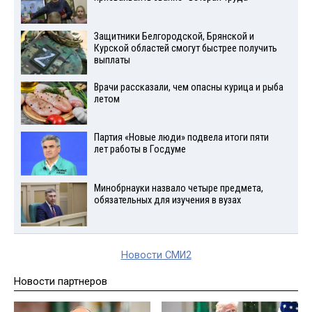
Защитники Белгородской, Брянской и
Курской областей смогут быстрее получить
выплаты
Врачи рассказали, чем опасны курица и рыба
летом
Партия «Новые люди» подвела итоги пяти
лет работы в Госдуме
Минобрнауки назвало четыре предмета,
обязательных для изучения в вузах
Новости СМИ2
Новости партнеров