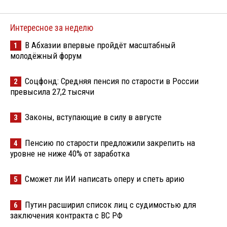
Интересное за неделю
В Абхазии впервые пройдёт масштабный
1
молодёжный форум
Соцфонд: Средняя пенсия по старости в России
2
превысила 27,2 тысячи
Законы, вступающие в силу в августе
3
Пенсию по старости предложили закрепить на
4
уровне не ниже 40% от заработка
Сможет ли ИИ написать оперу и спеть арию
5
Путин расширил список лиц с судимостью для
6
заключения контракта с ВС РФ