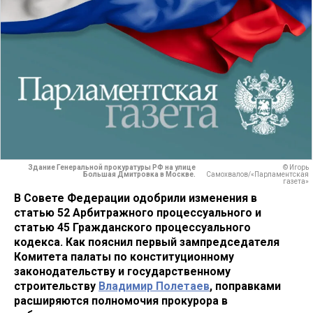
Здание Генеральной прокуратуры РФ на улице
© Игорь
Большая Дмитровка в Москве.
Самохвалов/«Парламентская
газета»
В Совете Федерации одобрили изменения в
статью 52 Арбитражного процессуального и
статью 45 Гражданского процессуального
кодекса. Как пояснил первый зампредседателя
Комитета палаты по конституционному
законодательству и государственному
строительству
Владимир Полетаев
, поправками
расширяются полномочия прокурора в