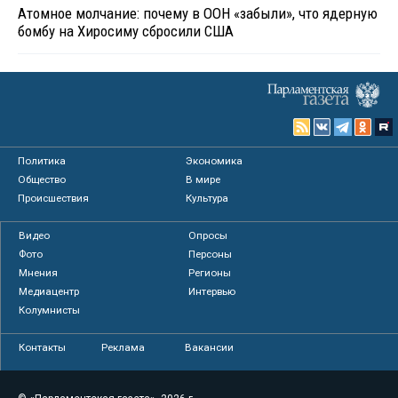
Атомное молчание: почему в ООН «забыли», что ядерную
бомбу на Хиросиму сбросили США
Политика
Экономика
Общество
В мире
Происшествия
Культура
Видео
Опросы
Фото
Персоны
Мнения
Регионы
Медиацентр
Интервью
Колумнисты
Контакты
Реклама
Вакансии