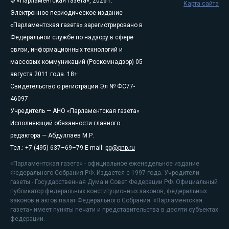
© «Парламентская газета», 2026 г.
Карта сайта
Электронное периодическое издание
«Парламентская газета» зарегистрировано в
Федеральной службе по надзору в сфере
связи, информационных технологий и
массовых коммуникаций (Роскомнадзор) 05
августа 2011 года. 18+
Свидетельство о регистрации Эл № ФС77-
46097
Учредитель — АНО «Парламентская газета»
Исполняющий обязанности главного
редактора — Абдуллаев М.Р.
Тел.: +7 (495) 637–69–79 E-mail:
pg@pnp.ru
«Парламентская газета» - официальное еженедельное издание
Федерального Собрания РФ. Издается с 1997 года. Учредители
газеты - Государственная Дума и Совет Федерации РФ. Официальный
публикатор федеральных конституционных законов, федеральных
законов и актов палат Федерального Собрания. «Парламентская
газета» имеет пункты печати и представительства в десяти субъектах
федерации.