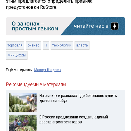
этим предлагается определить правила
предустановки RuStore.
торговля
бизнес
IT
технологии
власть
Минцифры
Ещё материалы:
Максут Шадаев
Рекомендуемые материалы
На рынках и развалах: где безопасно купить
дыню или арбуз
В России предложили создать единый
реестр агроагрегаторов