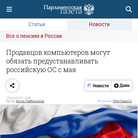
Статьи
Новости
Все о пенсиях в России
Продавцов компьютеров могут
обязать предустанавливать
российскую ОС с мая
25.04.2023 13:08
Автор:
Антон Гребенников
Источник:
РИА Новости