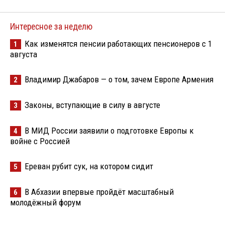
Интересное за неделю
Как изменятся пенсии работающих пенсионеров с 1
1
августа
Владимир Джабаров — о том, зачем Европе Армения
2
Законы, вступающие в силу в августе
3
В МИД России заявили о подготовке Европы к
4
войне с Россией
Ереван рубит сук, на котором сидит
5
В Абхазии впервые пройдёт масштабный
6
молодёжный форум