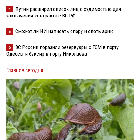
Путин расширил список лиц с судимостью для
4
заключения контракта с ВС РФ
Сможет ли ИИ написать оперу и спеть арию
5
ВС России поразили резервуары с ГСМ в порту
6
Одессы и буксир в порту Николаева
Главное сегодня