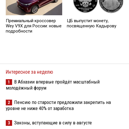
Премиальный кроссовер
ЦБ выпустит монету,
Wey V9X для России: новые
посвященную Кадырову
подробности
Интересное за неделю
В Абхазии впервые пройдёт масштабный
1
молодёжный форум
Пенсию по старости предложили закрепить на
2
уровне не ниже 40% от заработка
Законы, вступающие в силу в августе
3