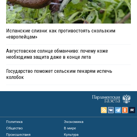
Испанские слизни: как противостоять скользким
«европейцам»
Августовское солнце обманчиво: почему коже
необходима защита даже в конце лета
Государство поможет сельским пекарям испечь
колобок
Политика
Экономика
Общество
В мире
Происшествия
Культура