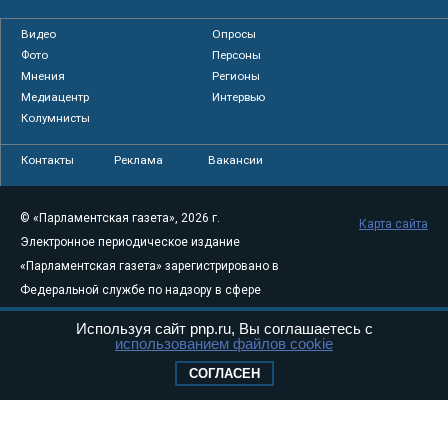
Видео
Опросы
Фото
Персоны
Мнения
Регионы
Медиацентр
Интервью
Колумнисты
Контакты
Реклама
Вакансии
© «Парламентская газета», 2026 г.
Карта сайта
Электронное периодическое издание
«Парламентская газета» зарегистрировано в
Федеральной службе по надзору в сфере
связи, информационных технологий и
Используя сайт pnp.ru, Вы соглашаетесь с
массовых коммуникаций (Роскомнадзор) 05
использованием файлов cookie
августа 2011 года. 18+
СОГЛАСЕН
Свидетельство о регистрации Эл № ФС77-
46097
Учредитель — АНО «Парламентская газета»