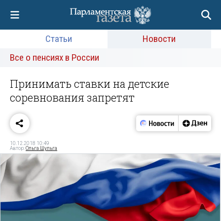
Статьи
Новости
Все о пенсиях в России
Принимать ставки на детские
соревнования запретят
10.12.2018 10:49
Автор:
Ольга Шульга