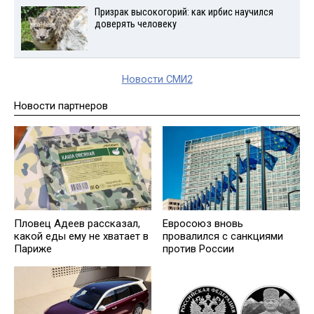
Призрак высокогорий: как ирбис научился
доверять человеку
Новости СМИ2
Новости партнеров
Пловец Адеев рассказал,
Евросоюз вновь
какой еды ему не хватает в
провалился с санкциями
Париже
против России