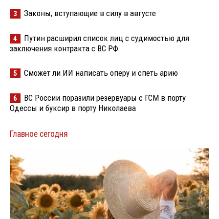
Законы, вступающие в силу в августе
3
Путин расширил список лиц с судимостью для
4
заключения контракта с ВС РФ
Сможет ли ИИ написать оперу и спеть арию
5
ВС России поразили резервуары с ГСМ в порту
6
Одессы и буксир в порту Николаева
Главное сегодня