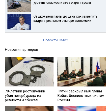
уровень опасности из-за жары и грозы
От школьной парты до цеха: как закрепить
кадры в реальном секторе экономики
Новости СМИ2
Новости партнеров
70-летний ростовчанин
Путин раскрыл имя главы
убил петербуржца из
Войск беспилотных систем
ревности и сбежал
России