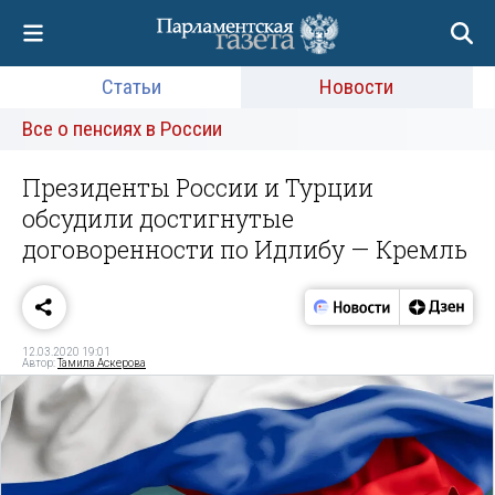
Статьи
Новости
Все о пенсиях в России
Президенты России и Турции
обсудили достигнутые
договоренности по Идлибу — Кремль
12.03.2020 19:01
Автор:
Тамила Аскерова