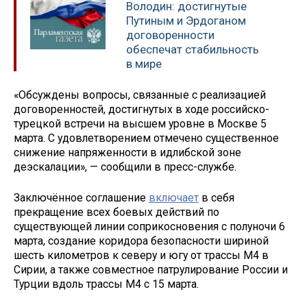
Володин: достигнутые
Путиным и Эрдоганом
договоренности
обеспечат стабильность
в мире
«Обсуждены вопросы, связанные с реализацией
договоренностей, достигнутых в ходе российско-
турецкой встречи на высшем уровне в Москве 5
марта. С удовлетворением отмечено существенное
снижение напряженности в идлибской зоне
деэскалации», — сообщили в пресс-службе.
Заключённое соглашение
включает
в себя
прекращение всех боевых действий по
существующей линии соприкосновения с полуночи 6
марта, создание коридора безопасности шириной
шесть километров к северу и югу от трассы М4 в
Сирии, а также совместное патрулирование России и
Турции вдоль трассы М4 с 15 марта.