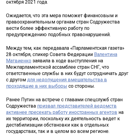
октября 2021 года.
Ожидается, что эта мера поможет финансовым и
правоохранительным органам стран Содружества
вести более эффективную работу по
предупреждению подобных правонарушений.
Между тем, как передавала «Парламентская газета»
28 октября, спикер Совета Федерации
Валентина
Матвиенко
заявила в ходе выступления на
Межпарламентской ассамблее стран СНГ, что
ответственные службы в них будут сотрудничать друг
с другом
для недопущения вмешательства в
проходящие в них выборы
со стороны.
Ранее Путин на встрече с главами спецслужб стран
Содружества
призвал представителей ведомств
активнее пресекать работу иностранных агентов
на
их территории, поскольку их деятельность ведет к
дестабилизации обстановки как в отдельных
государствах, так и в целом во всем регионе.