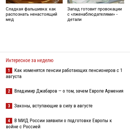
Сладкая фальшивка: как
Запад готовит провокации
распознать ненастоящий
с «лженаблюдателями» -
мед
детали
Интересное за неделю
Как изменятся пенсии работающих пенсионеров с 1
1
августа
Владимир Джабаров — о том, зачем Европе Армения
2
Законы, вступающие в силу в августе
3
В МИД России заявили о подготовке Европы к
4
войне с Россией