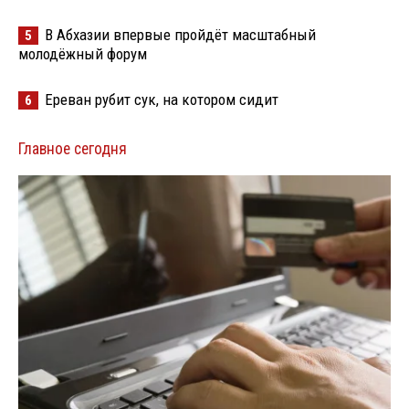
В Абхазии впервые пройдёт масштабный
5
молодёжный форум
Ереван рубит сук, на котором сидит
6
Главное сегодня