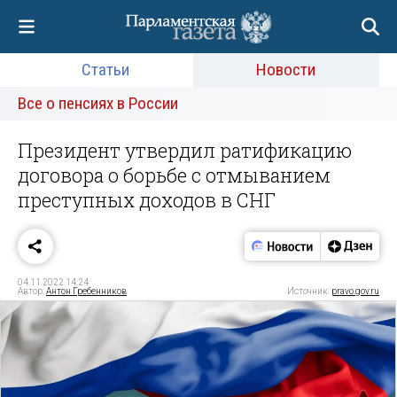
Статьи
Новости
Все о пенсиях в России
Президент утвердил ратификацию
договора о борьбе с отмыванием
преступных доходов в СНГ
04.11.2022 14:24
Автор:
Антон Гребенников
Источник:
pravo.gov.ru