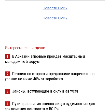
Новости СМИ2
Новости СМИ2
Интересное за неделю
В Абхазии впервые пройдёт масштабный
1
молодёжный форум
Пенсию по старости предложили закрепить на
2
уровне не ниже 40% от заработка
Законы, вступающие в силу в августе
3
Путин расширил список лиц с судимостью для
4
заключения контракта с ВС РФ