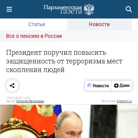
Статьи
Новости
Все о пенсиях в России
Президент поручил повысить
защищенность от терроризма мест
скопления людей
19.03.2025 14:31
Автор:
Наталия Васильева
Источник:
Kremlin.ru