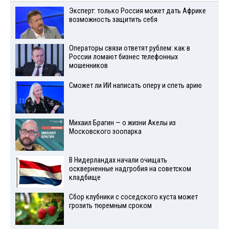
Эксперт: только Россия может дать Африке
возможность защитить себя
Операторы связи ответят рублем: как в
России ломают бизнес телефонных
мошенников
Сможет ли ИИ написать оперу и спеть арию
Михаил Брагин — о жизни Акелы из
Московского зоопарка
В Нидерландах начали очищать
оскверненные надгробия на советском
кладбище
Сбор клубники с соседского куста может
грозить тюремным сроком