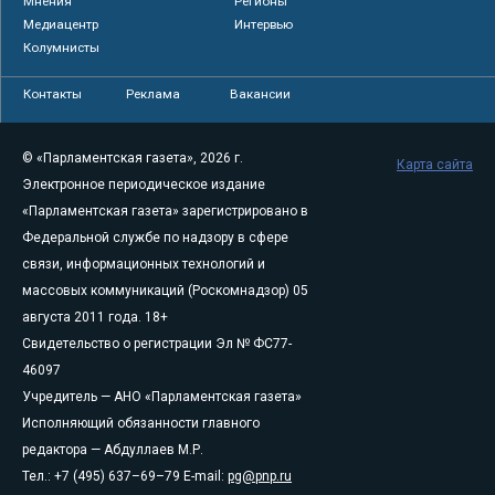
Мнения
Регионы
Медиацентр
Интервью
Колумнисты
Контакты
Реклама
Вакансии
© «Парламентская газета», 2026 г.
Карта сайта
Электронное периодическое издание
«Парламентская газета» зарегистрировано в
Федеральной службе по надзору в сфере
связи, информационных технологий и
массовых коммуникаций (Роскомнадзор) 05
августа 2011 года. 18+
Свидетельство о регистрации Эл № ФС77-
46097
Учредитель — АНО «Парламентская газета»
Исполняющий обязанности главного
редактора — Абдуллаев М.Р.
Тел.: +7 (495) 637–69–79 E-mail:
pg@pnp.ru