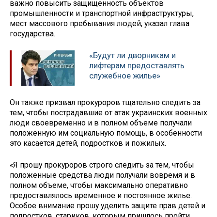
важно повысить защищенность объектов
промышленности и транспортной инфраструктуры,
мест массового пребывания людей, указал глава
государства.
«Будут ли дворникам и
лифтерам предоставлять
служебное жилье»
Он также призвал прокуроров тщательно следить за
тем, чтобы пострадавшие от атак украинских военных
люди своевременно и в полном объеме получали
положенную им социальную помощь, в особенности
это касается детей, подростков и пожилых.
«Я прошу прокуроров строго следить за тем, чтобы
положенные средства люди получали вовремя и в
полном объеме, чтобы максимально оперативно
предоставлялось временное и постоянное жилье.
Особое внимание прошу уделить защите прав детей и
подростков, стариков, которым пришлось пройти