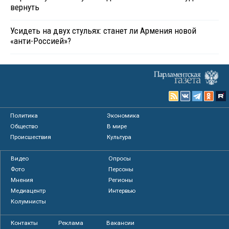
вернуть
Усидеть на двух стульях: станет ли Армения новой
«анти-Россией»?
Политика
Экономика
Общество
В мире
Происшествия
Культура
Видео
Опросы
Фото
Персоны
Мнения
Регионы
Медиацентр
Интервью
Колумнисты
Контакты
Реклама
Вакансии