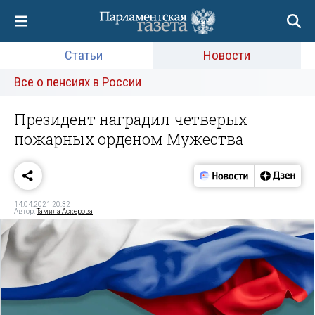
Статьи
Новости
Все о пенсиях в России
Президент наградил четверых
пожарных орденом Мужества
14.04.2021 20:32
Автор:
Тамила Аскерова