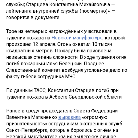
службы; Старцева Константина Михайловича —
лейтенанта внутренней службы (посмертно)», —
говорится в документе.
Трое из четверых награждённых участвовали в
тушении пожара на
Невской мануфактуре
, который
произошёл 12 апреля. Огонь охватил 10 тысяч
квадратных метров. Пожару была присвоена
наивысшая степень сложности. В ходе тушения огня
погиб пожарный Илья Белецкий. Позднее
Следственный комитет возбудил уголовное дело по
факту гибели сотрудника МЧС.
По данным ТАСС, Константин Старцев погиб при
тушении пожара в Асбесте Свердловской области.
Ранее в среду председатель Совета Федерации
Валентина Матвиенко
выразила
«огромную
признательность» сотрудникам экстренных служб
Санкт-Петербурга, которые боролись с огнём на
Невской мануфактуре «за их выдержку, личное