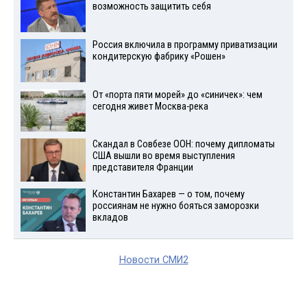
возможность защитить себя
Россия включила в программу приватизации
кондитерскую фабрику «Рошен»
От «порта пяти морей» до «синичек»: чем
сегодня живет Москва-река
Скандал в Совбезе ООН: почему дипломаты
США вышли во время выступления
представителя Франции
Константин Бахарев — о том, почему
россиянам не нужно бояться заморозки
вкладов
Новости СМИ2