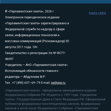
© «Парламентская газета», 2026 г.
Карта сайта
Электронное периодическое издание
«Парламентская газета» зарегистрировано в
Федеральной службе по надзору в сфере
связи, информационных технологий и
массовых коммуникаций (Роскомнадзор) 05
августа 2011 года. 18+
Свидетельство о регистрации Эл № ФС77-
46097
Учредитель — АНО «Парламентская газета»
Исполняющий обязанности главного
редактора — Абдуллаев М.Р.
Тел.: +7 (495) 637–69–79 E-mail:
pg@pnp.ru
«Парламентская газета» - официальное еженедельное издание
Федерального Собрания РФ. Издается с 1997 года. Учредители
газеты - Государственная Дума и Совет Федерации РФ. Официальный
публикатор федеральных конституционных законов, федеральных
законов и актов палат Федерального Собрания. «Парламентская