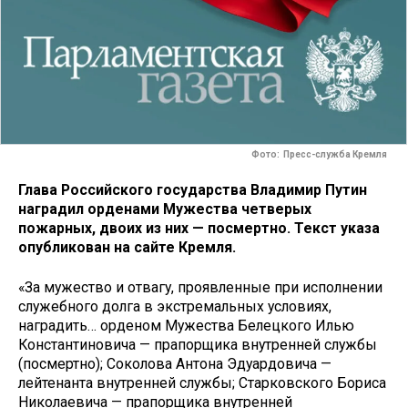
Фото: Пресс-служба Кремля
Глава Российского государства Владимир Путин
наградил орденами Мужества четверых
пожарных, двоих из них — посмертно. Текст указа
опубликован на сайте Кремля.
«За мужество и отвагу, проявленные при исполнении
служебного долга в экстремальных условиях,
наградить… орденом Мужества Белецкого Илью
Константиновича — прапорщика внутренней службы
(посмертно); Соколова Антона Эдуардовича —
лейтенанта внутренней службы; Старковского Бориса
Николаевича — прапорщика внутренней