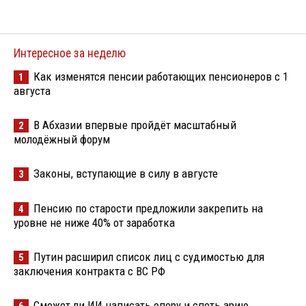
Интересное за неделю
Как изменятся пенсии работающих пенсионеров с 1
1
августа
В Абхазии впервые пройдёт масштабный
2
молодёжный форум
Законы, вступающие в силу в августе
3
Пенсию по старости предложили закрепить на
4
уровне не ниже 40% от заработка
Путин расширил список лиц с судимостью для
5
заключения контракта с ВС РФ
Сможет ли ИИ написать оперу и спеть арию