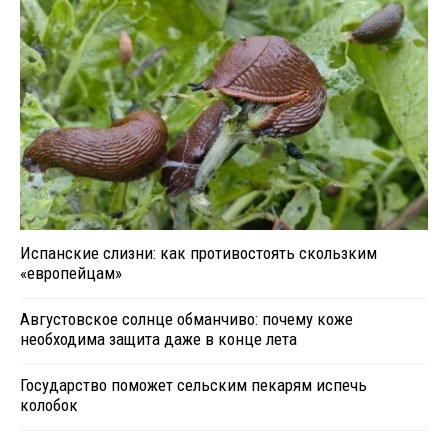
Испанские слизни: как противостоять скользким
«европейцам»
Августовское солнце обманчиво: почему коже
необходима защита даже в конце лета
Государство поможет сельским пекарям испечь
колобок