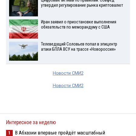
Цифровые активы по правилам: Совфед
утвердил регулирование рынка криптовалют
Иран заявил о приостановке выполнения
обязательств по меморандуму с США
Телеведущий Соловьев попал в эпицентр
атаки БПЛА ВСУ на трассе «Новороссия»
Новости СМИ2
Новости СМИ2
Интересное за неделю
В Абхазии впервые пройдёт масштабный
1