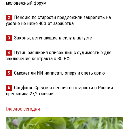
молодёжный форум
Пенсию по старости предложили закрепить на
2
уровне не ниже 40% от заработка
Законы, вступающие в силу в августе
3
Путин расширил список лиц с судимостью для
4
заключения контракта с ВС РФ
Сможет ли ИИ написать оперу и спеть арию
5
Соцфонд: Средняя пенсия по старости в России
6
превысила 27,2 тысячи
Главное сегодня