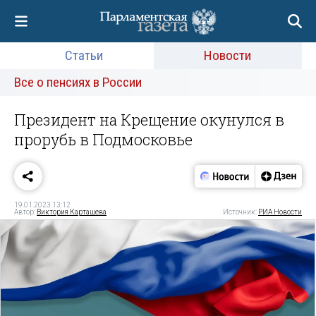
Статьи
Новости
Все о пенсиях в России
Президент на Крещение окунулся в
прорубь в Подмосковье
19.01.2023 13:12
Автор:
Виктория Карташева
Источник:
РИА Новости