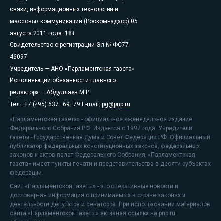
связи, информационных технологий и
массовых коммуникаций (Роскомнадзор) 05
августа 2011 года. 18+
Свидетельство о регистрации Эл № ФС77-
46097
Учредитель — АНО «Парламентская газета»
Исполняющий обязанности главного
редактора — Абдуллаев М.Р.
Тел.: +7 (495) 637–69–79 E-mail:
pg@pnp.ru
«Парламентская газета» - официальное еженедельное издание
Федерального Собрания РФ. Издается с 1997 года. Учредители
газеты - Государственная Дума и Совет Федерации РФ. Официальный
публикатор федеральных конституционных законов, федеральных
законов и актов палат Федерального Собрания. «Парламентская
газета» имеет пункты печати и представительства в десяти субъектах
федерации.
Сайт «Парламентской газеты» - это оперативные новости и
достоверная информация о принимаемых в стране законах и
деятельности депутатов и сенаторов. При использовании материалов
сайта «Парламентской газеты» активная ссылка на pnp.ru