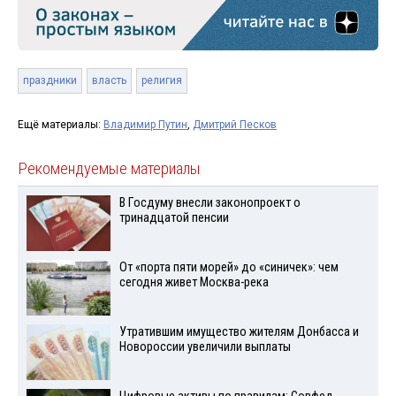
праздники
власть
религия
Ещё материалы:
Владимир Путин
,
Дмитрий Песков
Рекомендуемые материалы
В Госдуму внесли законопроект о
тринадцатой пенсии
От «порта пяти морей» до «синичек»: чем
сегодня живет Москва-река
Утратившим имущество жителям Донбасса и
Новороссии увеличили выплаты