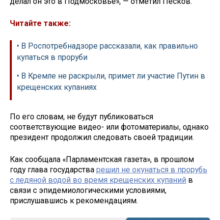
делал он это в Подмосковье», — отметил Песков.
Читайте также:
• В Роспотребнадзоре рассказали, как правильно
купаться в проруби
• В Кремле не раскрыли, примет ли участие Путин в
крещенских купаниях
По его словам, не будут публиковаться
соответствующие видео- или фотоматериалы, однако
президент продолжил следовать своей традиции.
Как сообщала «Парламентская газета», в прошлом
году глава государства
решил не окунаться в прорубь
с ледяной водой во время крещенских купаний
в
связи с эпидемиологическими условиями,
прислушавшись к рекомендациям.