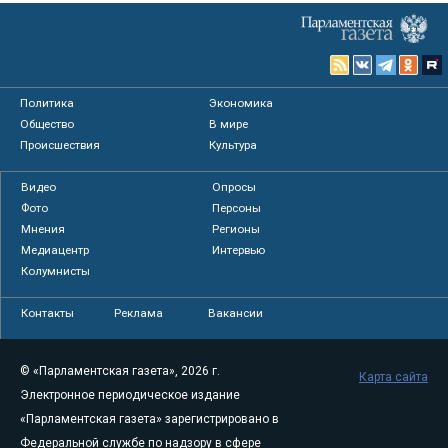
Политика
Экономика
Общество
В мире
Происшествия
Культура
Видео
Опросы
Фото
Персоны
Мнения
Регионы
Медиацентр
Интервью
Колумнисты
Контакты
Реклама
Вакансии
© «Парламентская газета», 2026 г.
Карта сайта
Электронное периодическое издание
«Парламентская газета» зарегистрировано в
Федеральной службе по надзору в сфере