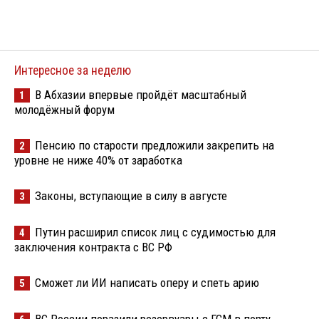
Интересное за неделю
В Абхазии впервые пройдёт масштабный
1
молодёжный форум
Пенсию по старости предложили закрепить на
2
уровне не ниже 40% от заработка
Законы, вступающие в силу в августе
3
Путин расширил список лиц с судимостью для
4
заключения контракта с ВС РФ
Сможет ли ИИ написать оперу и спеть арию
5
ВС России поразили резервуары с ГСМ в порту