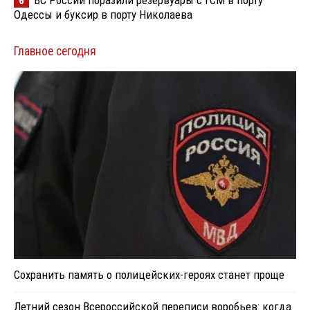
6
Одессы и буксир в порту Николаева
Главное сегодня
Сохранить память о полицейских-героях станет проще
Летний сезон Всероссийской переписи воробьев: когда