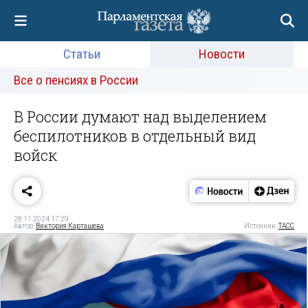
Статьи
Новости
Все о пенсиях в России
В России думают над выделением
беспилотников в отдельный вид
войск
28.11.2024 17:29
Автор:
Виктория Карташева
Источник:
ТАСС