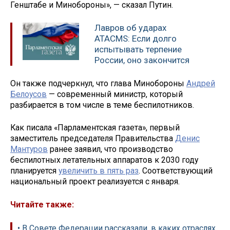
Генштабе и Минобороны», — сказал Путин.
Лавров об ударах
ATACMS: Если долго
испытывать терпение
России, оно закончится
Он также подчеркнул, что глава Минобороны
Андрей
Белоусов
— современный министр, который
разбирается в том числе в теме беспилотников.
Как писала «Парламентская газета», первый
заместитель председателя Правительства
Денис
Мантуров
ранее заявил, что производство
беспилотных летательных аппаратов к 2030 году
планируется
увеличить в пять раз
. Соответствующий
национальный проект реализуется с января.
Читайте также:
• В Совете Федерации рассказали, в каких отраслях