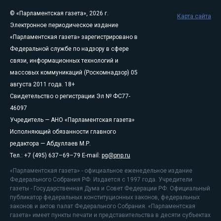
© «Парламентская газета», 2026 г.
Карта сайта
Электронное периодическое издание
«Парламентская газета» зарегистрировано в
Федеральной службе по надзору в сфере
связи, информационных технологий и
массовых коммуникаций (Роскомнадзор) 05
августа 2011 года. 18+
Свидетельство о регистрации Эл № ФС77-
46097
Учредитель — АНО «Парламентская газета»
Исполняющий обязанности главного
редактора — Абдуллаев М.Р.
Тел.: +7 (495) 637–69–79 E-mail:
pg@pnp.ru
«Парламентская газета» - официальное еженедельное издание
Федерального Собрания РФ. Издается с 1997 года. Учредители
газеты - Государственная Дума и Совет Федерации РФ. Официальный
публикатор федеральных конституционных законов, федеральных
законов и актов палат Федерального Собрания. «Парламентская
газета» имеет пункты печати и представительства в десяти субъектах