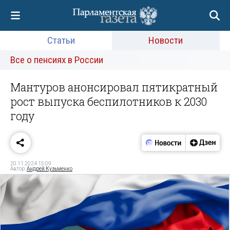
Статьи
Новости
Все о пенсиях в России
Мантуров анонсировал пятикратный
рост выпуска беспилотников к 2030
году
20.11.2024 15:09
Автор:
Андрей Кузьменко