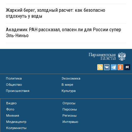
Жаркий берег, холодный расчет: как безопасно
отдохнуть у воды
Академик РАН рассказал, опасен ли для России супер
Эль-Ниньо
Политика
Экономика
Общество
В мире
Происшествия
Культура
Видео
Опросы
Фото
Персоны
Мнения
Регионы
Медиацентр
Интервью
Колумнисты