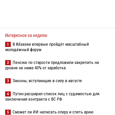
Интересное за неделю
В Абхазии впервые пройдёт масштабный
1
молодёжный форум
Пенсию по старости предложили закрепить на
2
уровне не ниже 40% от заработка
Законы, вступающие в силу в августе
3
Путин расширил список лиц с судимостью для
4
заключения контракта с ВС РФ
Сможет ли ИИ написать оперу и спеть арию
5