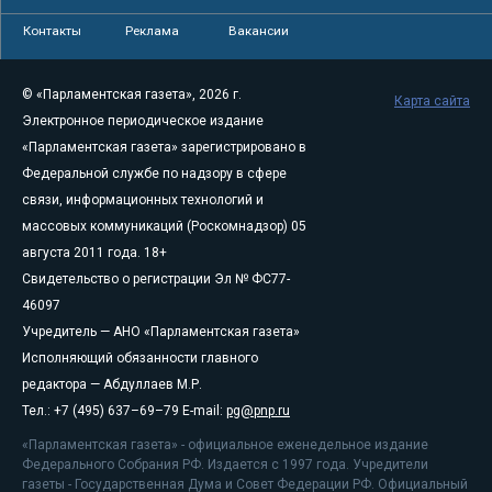
Контакты
Реклама
Вакансии
© «Парламентская газета», 2026 г.
Карта сайта
Электронное периодическое издание
«Парламентская газета» зарегистрировано в
Федеральной службе по надзору в сфере
связи, информационных технологий и
массовых коммуникаций (Роскомнадзор) 05
августа 2011 года. 18+
Свидетельство о регистрации Эл № ФС77-
46097
Учредитель — АНО «Парламентская газета»
Исполняющий обязанности главного
редактора — Абдуллаев М.Р.
Тел.: +7 (495) 637–69–79 E-mail:
pg@pnp.ru
«Парламентская газета» - официальное еженедельное издание
Федерального Собрания РФ. Издается с 1997 года. Учредители
газеты - Государственная Дума и Совет Федерации РФ. Официальный