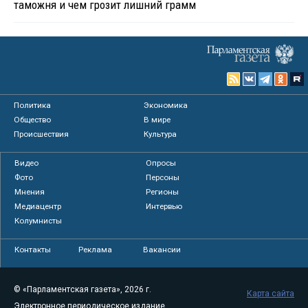
таможня и чем грозит лишний грамм
Политика
Экономика
Общество
В мире
Происшествия
Культура
Видео
Опросы
Фото
Персоны
Мнения
Регионы
Медиацентр
Интервью
Колумнисты
Контакты
Реклама
Вакансии
© «Парламентская газета», 2026 г.
Карта сайта
Электронное периодическое издание