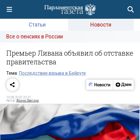
Статьи
Новости
Все о пенсиях в России
Премьер Ливана объявил об отставке
правительства
Тема:
Последствия взрыва в Бейруте
10.08.2020 20:31
Автор:
Жанна Звягина