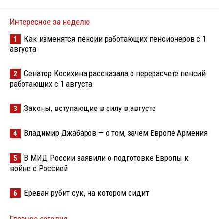
Интересное за неделю
Как изменятся пенсии работающих пенсионеров с 1
1
августа
Сенатор Косихина рассказала о перерасчете пенсий
2
работающих с 1 августа
Законы, вступающие в силу в августе
3
Владимир Джабаров — о том, зачем Европе Армения
4
В МИД России заявили о подготовке Европы к
5
войне с Россией
Ереван рубит сук, на котором сидит
6