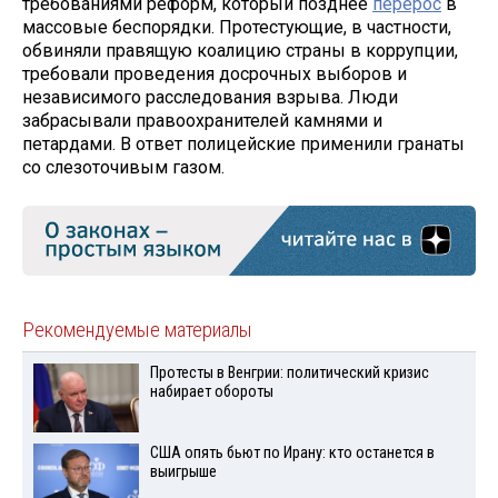
требованиями реформ, который позднее
перерос
в
массовые беспорядки. Протестующие, в частности,
обвиняли правящую коалицию страны в коррупции,
требовали проведения досрочных выборов и
независимого расследования взрыва. Люди
забрасывали правоохранителей камнями и
петардами. В ответ полицейские применили гранаты
со слезоточивым газом.
Рекомендуемые материалы
Протесты в Венгрии: политический кризис
набирает обороты
США опять бьют по Ирану: кто останется в
выигрыше