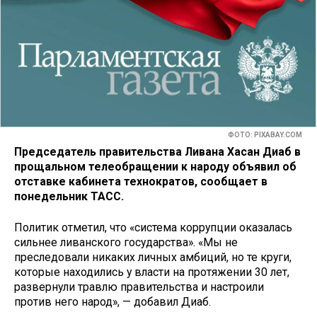
ФОТО: PIXABAY.COM
Председатель правительства Ливана Хасан Диаб в
прощальном телеобращении к народу объявил об
отставке кабинета технократов, сообщает в
понедельник ТАСС.
Политик отметил, что «система коррупции оказалась
сильнее ливанского государства». «Мы не
преследовали никаких личных амбиций, но те круги,
которые находились у власти на протяжении 30 лет,
развернули травлю правительства и настроили
против него народ», — добавил Диаб.