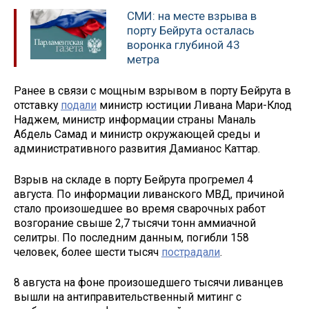
СМИ: на месте взрыва в
порту Бейрута осталась
воронка глубиной 43
метра
Ранее в связи с мощным взрывом в порту Бейрута в
отставку
подали
министр юстиции Ливана Мари-Клод
Наджем, министр информации страны Маналь
Абдель Самад и министр окружающей среды и
административного развития Дамианос Каттар.
Взрыв на складе в порту Бейрута прогремел 4
августа. По информации ливанского МВД, причиной
стало произошедшее во время сварочных работ
возгорание свыше 2,7 тысячи тонн аммиачной
селитры. По последним данным, погибли 158
человек, более шести тысяч
пострадали
.
8 августа на фоне произошедшего тысячи ливанцев
вышли на антиправительственный митинг с