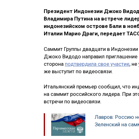
Президент Индонезии Джоко Видод
Владимира Путина на встрече лидер
индонезийском острове Бали в нояб
Италии Марио Драги, передает ТАС
Саммит Группы двадцати в Индонезии 
Джоко Видодо направил приглашение 
сторона
подтвердила свое участие
, н
же выступит по видеосвязи.
Итальянский премьер сообщил, что ин
на саммит российского лидера. При эт
встречи по видеосвязи.
Лавров: Россию не
Зеленский на сам