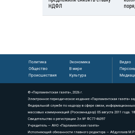
НДФЛ
поря
Политика
Экономика
Видео
Общество
В мире
Персон
Происшествия
Культура
Медиац
© «Парламентская газета», 2026 г.
Электронное периодическое издание «Парламентская газета» за
Федеральной службе по надзору в сфере связи, информационных
массовых коммуникаций (Роскомнадзор) 05 августа 2011 года. 1
Свидетельство о регистрации Эл № ФС77-46097
Учредитель — АНО «Парламентская газета»
Исполняющий обязанности главного редактора — Абдуллаев М.Р