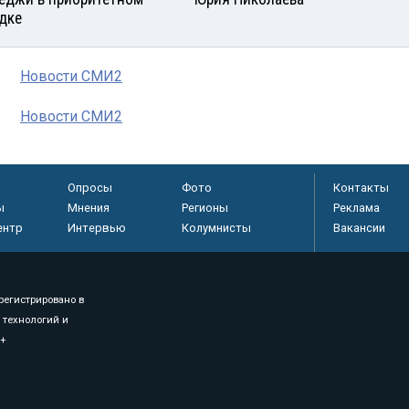
дке
Новости СМИ2
Новости СМИ2
Опросы
Фото
Контакты
ы
Мнения
Регионы
Реклама
ентр
Интервью
Колумнисты
Вакансии
регистрировано в
 технологий и
8+
.