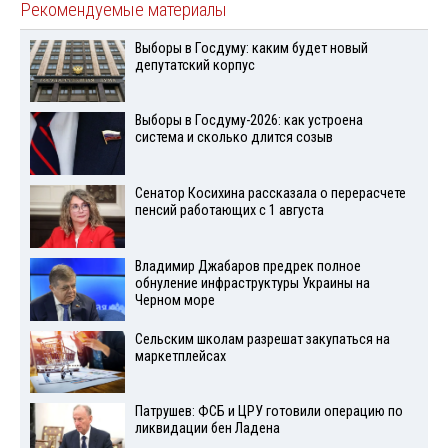
Рекомендуемые материалы
Выборы в Госдуму: каким будет новый
депутатский корпус
Выборы в Госдуму-2026: как устроена
система и сколько длится созыв
Сенатор Косихина рассказала о перерасчете
пенсий работающих с 1 августа
Владимир Джабаров предрек полное
обнуление инфраструктуры Украины на
Черном море
Сельским школам разрешат закупаться на
маркетплейсах
Патрушев: ФСБ и ЦРУ готовили операцию по
ликвидации бен Ладена