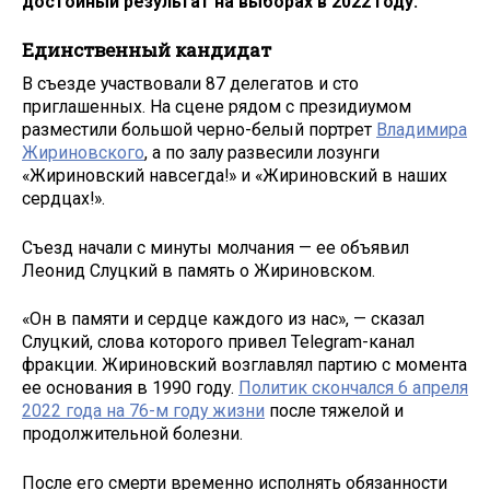
достойный результат на выборах в 2022 году.
Единственный кандидат
В съезде участвовали 87 делегатов и сто
приглашенных. На сцене рядом с президиумом
разместили большой черно-белый портрет
Владимира
Жириновского
, а по залу развесили лозунги
«Жириновский навсегда!» и «Жириновский в наших
сердцах!».
Съезд начали с минуты молчания — ее объявил
Леонид Слуцкий в память о Жириновском.
«Он в памяти и сердце каждого из нас», — сказал
Слуцкий, слова которого привел Telegram-канал
фракции. Жириновский возглавлял партию с момента
ее основания в 1990 году.
Политик скончался 6 апреля
2022 года на 76-м году жизни
после тяжелой и
продолжительной болезни.
После его смерти временно исполнять обязанности