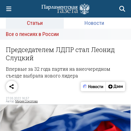
Статьи
Новости
Все о пенсиях в России
Председателем ЛДПР стал Леонид
Слуцкий
Впервые за 32 года партия на внеочередном
съезде выбрала нового лидера
27.05.2022 16:57
Автор:
Мария Соколова