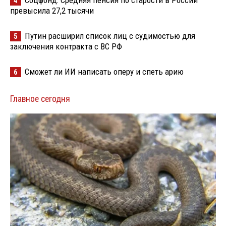
Соцфонд: Средняя пенсия по старости в России
4
превысила 27,2 тысячи
Путин расширил список лиц с судимостью для
5
заключения контракта с ВС РФ
Сможет ли ИИ написать оперу и спеть арию
6
Главное сегодня