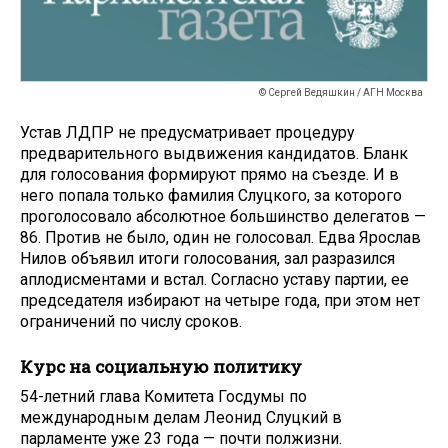
© Сергей Ведяшкин / АГН Москва
Устав ЛДПР не предусматривает процедуру
предварительного выдвижения кандидатов. Бланк
для голосования формируют прямо на съезде. И в
него попала только фамилия Слуцкого, за которого
проголосовало абсолютное большинство делегатов —
86. Против не было, один не голосовал. Едва Ярослав
Нилов объявил итоги голосования, зал разразился
аплодисментами и встал. Согласно уставу партии, ее
председателя избирают на четыре года, при этом нет
ограничений по числу сроков.
Курс на социальную политику
54-летний глава Комитета Госдумы по
международным делам Леонид Слуцкий в
парламенте уже 23 года — почти полжизни.