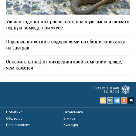
Уж или гадюка: как распознать опасную змею и оказать
первую помощь при укусе
Паровые котлетки с водорослями на обед и запеканка
на завтрак
Оспорить штраф от кикшеринговой компании проще,
чем кажется
Политика
Экономика
Общество
В мире
Происшествия
Культура