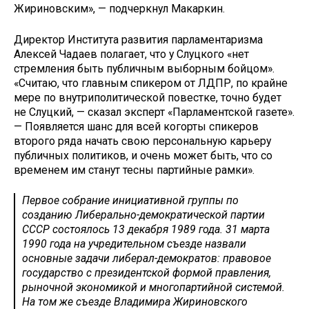
Жириновским», — подчеркнул Макаркин.
Директор Института развития парламентаризма
Алексей Чадаев полагает, что у Слуцкого «нет
стремления быть публичным выборным бойцом».
«Считаю, что главным спикером от ЛДПР, по крайне
мере по внутриполитической повестке, точно будет
не Слуцкий, — сказал эксперт «Парламентской газете».
— Появляется шанс для всей когорты спикеров
второго ряда начать свою персональную карьеру
публичных политиков, и очень может быть, что со
временем им станут тесны партийные рамки».
Первое собрание инициативной группы по
созданию Либерально-демократической партии
СССР состоялось 13 декабря 1989 года. 31 марта
1990 года на учредительном съезде назвали
основные задачи либерал-демократов: правовое
государство с президентской формой правления,
рыночной экономикой и многопартийной системой.
На том же съезде Владимира Жириновского