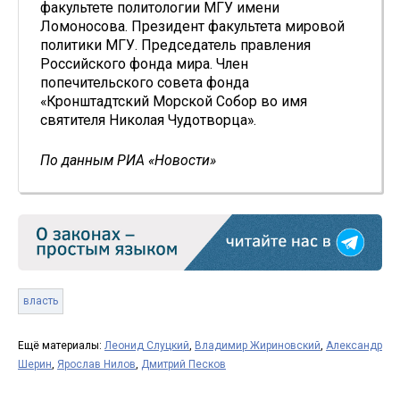
факультете политологии МГУ имени
Ломоносова. Президент факультета мировой
политики МГУ. Председатель правления
Российского фонда мира. Член
попечительского совета фонда
«Кронштадтский Морской Собор во имя
святителя Николая Чудотворца».
По данным РИА «Новости»
власть
Ещё материалы:
Леонид Слуцкий
,
Владимир Жириновский
,
Александр
Шерин
,
Ярослав Нилов
,
Дмитрий Песков