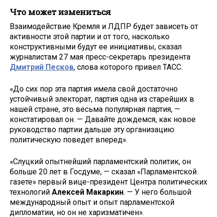
Что может измениться
Взаимодействие Кремля и ЛДПР будет зависеть от
активности этой партии и от того, насколько
конструктивными будут ее инициативы, сказал
журналистам 27 мая пресс-секретарь президента
Дмитрий Песков
, слова которого привел ТАСС.
«До сих пор эта партия имела свой достаточно
устойчивый электорат, партия одна из старейших в
нашей стране, это весьма популярная партия, —
констатировал он. — Давайте дождемся, как новое
руководство партии дальше эту организацию
политическую поведет вперед».
«Слуцкий опытнейший парламентский политик, он
больше 20 лет в Госдуме, — сказал «Парламентской
газете» первый вице-президент Центра политических
технологий
Алексей Макаркин
. — У него большой
международный опыт и опыт парламентской
дипломатии, но он не харизматичен».