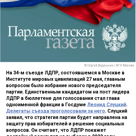
© Сергей Ведяшкин / АГН Москва
На 34-м съезде ЛДПР, состоявшемся в Москве в
Институте мировых цивилизаций 27 мая, главным
вопросом было избрание нового председателя
партии. Единственным кандидатом на пост лидера
ЛДПР в бюллетене для голосования стал глава
одноименной фракции в Госдуме
Леонид Слуцкий
.
Делегаты съезда проголосовали за него
. Слуцкий
заявил, что стратегия партии будет направлена на
защиту прав избирателей и решение социальных
вопросов. Он считает, что ЛДПР покажет