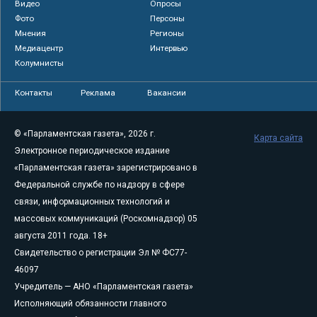
Видео
Опросы
Фото
Персоны
Мнения
Регионы
Медиацентр
Интервью
Колумнисты
Контакты
Реклама
Вакансии
© «Парламентская газета», 2026 г.
Карта сайта
Электронное периодическое издание
«Парламентская газета» зарегистрировано в
Федеральной службе по надзору в сфере
связи, информационных технологий и
массовых коммуникаций (Роскомнадзор) 05
августа 2011 года. 18+
Свидетельство о регистрации Эл № ФС77-
46097
Учредитель — АНО «Парламентская газета»
Исполняющий обязанности главного