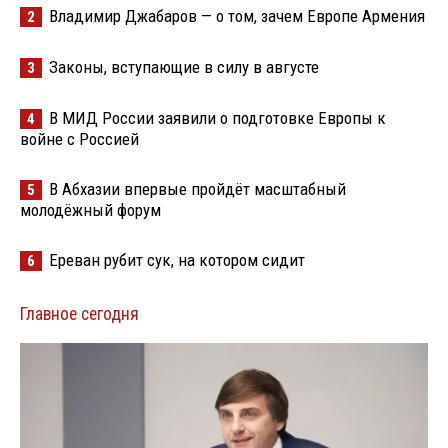
Владимир Джабаров — о том, зачем Европе Армения
2
Законы, вступающие в силу в августе
3
В МИД России заявили о подготовке Европы к
4
войне с Россией
В Абхазии впервые пройдёт масштабный
5
молодёжный форум
Ереван рубит сук, на котором сидит
6
Главное сегодня