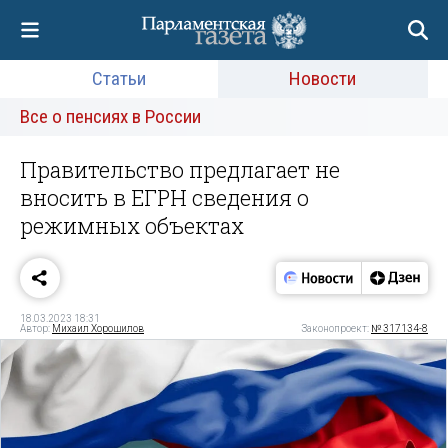
Статьи
Новости
Все о пенсиях в России
Правительство предлагает не
вносить в ЕГРН сведения о
режимных объектах
18.03.2023 18:31
Автор:
Михаил Хорошилов
Законопроект:
№ 317134-8