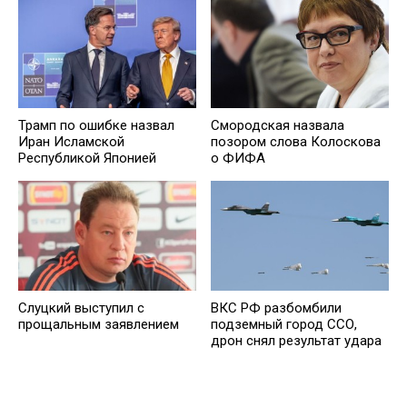
Трамп по ошибке назвал
Смородская назвала
Иран Исламской
позором слова Колоскова
Республикой Японией
о ФИФА
Слуцкий выступил с
ВКС РФ разбомбили
прощальным заявлением
подземный город ССО,
дрон снял результат удара