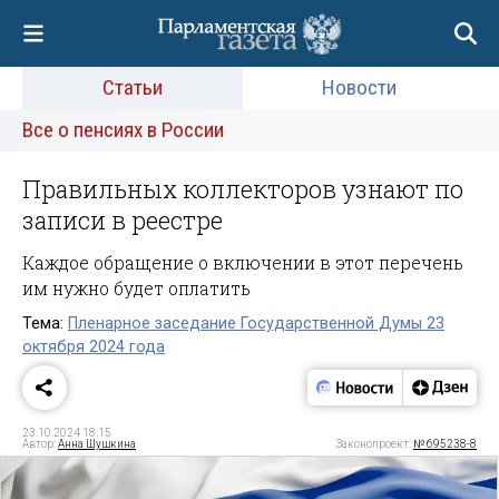
Статьи
Новости
Все о пенсиях в России
Правильных коллекторов узнают по
записи в реестре
Каждое обращение о включении в этот перечень
им нужно будет оплатить
Тема:
Пленарное заседание Государственной Думы 23
октября 2024 года
23.10.2024 18:15
Автор:
Анна Шушкина
Законопроект:
№ 695238-8