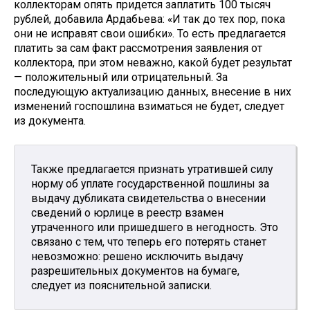
коллекторам опять придется заплатить 100 тысяч
рублей, добавила Ардабьева: «И так до тех пор, пока
они не исправят свои ошибки». То есть предлагается
платить за сам факт рассмотрения заявления от
коллектора, при этом неважно, какой будет результат
— положительный или отрицательный. За
последующую актуализацию данных, внесение в них
изменений госпошлина взиматься не будет, следует
из документа.
Также предлагается признать утратившей силу
норму об уплате государственной пошлины за
выдачу дубликата свидетельства о внесении
сведений о юрлице в реестр взамен
утраченного или пришедшего в негодность. Это
связано с тем, что теперь его потерять станет
невозможно: решено исключить выдачу
разрешительных документов на бумаге,
следует из пояснительной записки.