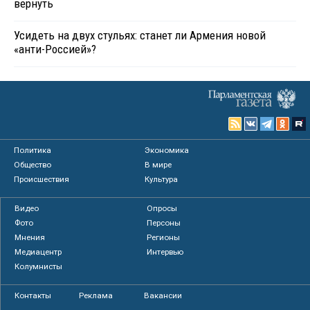
вернуть
Усидеть на двух стульях: станет ли Армения новой
«анти-Россией»?
Политика
Экономика
Общество
В мире
Происшествия
Культура
Видео
Опросы
Фото
Персоны
Мнения
Регионы
Медиацентр
Интервью
Колумнисты
Контакты
Реклама
Вакансии