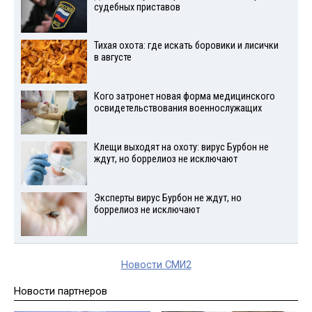
судебных приставов
Тихая охота: где искать боровики и лисички
в августе
Кого затронет новая форма медицинского
освидетельствования военнослужащих
Клещи выходят на охоту: вирус Бурбон не
ждут, но боррелиоз не исключают
Эксперты вирус Бурбон не ждут, но
боррелиоз не исключают
Новости СМИ2
Новости партнеров