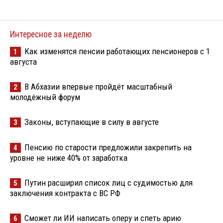
Интересное за неделю
Как изменятся пенсии работающих пенсионеров с 1
1
августа
В Абхазии впервые пройдёт масштабный
2
молодёжный форум
Законы, вступающие в силу в августе
3
Пенсию по старости предложили закрепить на
4
уровне не ниже 40% от заработка
Путин расширил список лиц с судимостью для
5
заключения контракта с ВС РФ
Сможет ли ИИ написать оперу и спеть арию
6