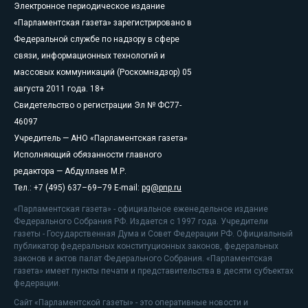
Электронное периодическое издание
«Парламентская газета» зарегистрировано в
Федеральной службе по надзору в сфере
связи, информационных технологий и
массовых коммуникаций (Роскомнадзор) 05
августа 2011 года. 18+
Свидетельство о регистрации Эл № ФС77-
46097
Учредитель — АНО «Парламентская газета»
Исполняющий обязанности главного
редактора — Абдуллаев М.Р.
Тел.: +7 (495) 637–69–79 E-mail:
pg@pnp.ru
«Парламентская газета» - официальное еженедельное издание
Федерального Собрания РФ. Издается с 1997 года. Учредители
газеты - Государственная Дума и Совет Федерации РФ. Официальный
публикатор федеральных конституционных законов, федеральных
законов и актов палат Федерального Собрания. «Парламентская
газета» имеет пункты печати и представительства в десяти субъектах
федерации.
Сайт «Парламентской газеты» - это оперативные новости и