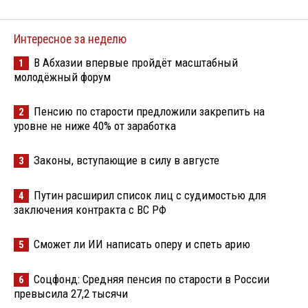
Интересное за неделю
В Абхазии впервые пройдёт масштабный
1
молодёжный форум
Пенсию по старости предложили закрепить на
2
уровне не ниже 40% от заработка
Законы, вступающие в силу в августе
3
Путин расширил список лиц с судимостью для
4
заключения контракта с ВС РФ
Сможет ли ИИ написать оперу и спеть арию
5
Соцфонд: Средняя пенсия по старости в России
6
превысила 27,2 тысячи