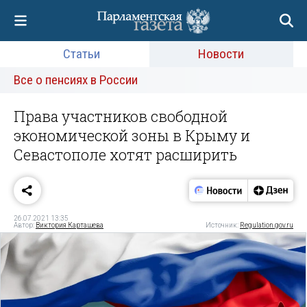
Статьи
Новости
Все о пенсиях в России
Права участников свободной
экономической зоны в Крыму и
Севастополе хотят расширить
26.07.2021 13:35
Автор:
Виктория Карташева
Источник:
Regulation.gov.ru