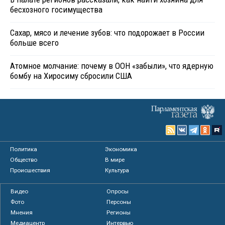
бесхозного госимущества
Сахар, мясо и лечение зубов: что подорожает в России
больше всего
Атомное молчание: почему в ООН «забыли», что ядерную
бомбу на Хиросиму сбросили США
Политика
Экономика
Общество
В мире
Происшествия
Культура
Видео
Опросы
Фото
Персоны
Мнения
Регионы
Медиацентр
Интервью