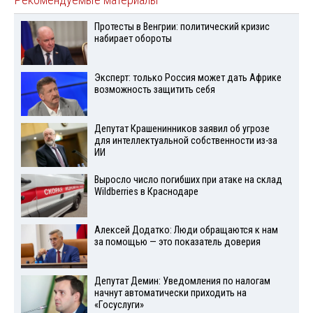
Рекомендуемые материалы
Протесты в Венгрии: политический кризис
набирает обороты
Эксперт: только Россия может дать Африке
возможность защитить себя
Депутат Крашенинников заявил об угрозе
для интеллектуальной собственности из-за
ИИ
Выросло число погибших при атаке на склад
Wildberries в Краснодаре
Алексей Додатко: Люди обращаются к нам
за помощью — это показатель доверия
Депутат Демин: Уведомления по налогам
начнут автоматически приходить на
«Госуслуги»