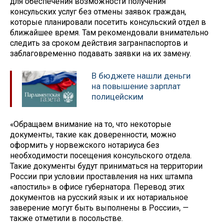
для обеспечения возможности получения
консульских услуг без отмены заявок граждан,
которые планировали посетить консульский отдел в
ближайшее время. Там рекомендовали внимательно
следить за сроком действия загранпаспортов и
заблаговременно подавать заявки на их замену.
В бюджете нашли деньги
на повышение зарплат
полицейским
«Обращаем внимание на то, что некоторые
документы, такие как доверенности, можно
оформить у норвежского нотариуса без
необходимости посещения консульского отдела.
Такие документы будут приниматься на территории
России при условии проставления на них штампа
«апостиль» в офисе губернатора. Перевод этих
документов на русский язык и их нотариальное
заверение могут быть выполнены в России», —
также отметили в посольстве.