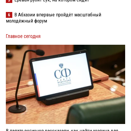
В Абхазии впервые пройдёт масштабный
6
молодёжный форум
Главное сегодня
В палате регионов рассказали, как найти хозяина для