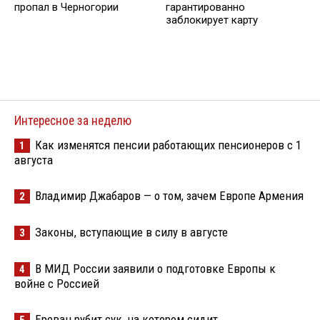
пропал в Черногории
гарантированно
заблокирует карту
Интересное за неделю
Как изменятся пенсии работающих пенсионеров с 1
1
августа
Владимир Джабаров — о том, зачем Европе Армения
2
Законы, вступающие в силу в августе
3
В МИД России заявили о подготовке Европы к
4
войне с Россией
Ереван рубит сук, на котором сидит
5