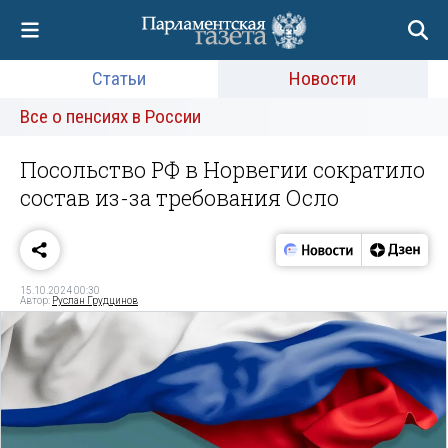
Статьи
Новости
Все о пенсиях в России
Посольство РФ в Норвегии сократило
состав из-за требования Осло
15.10.2024 00:30
Автор:
Руслан Грудцинов