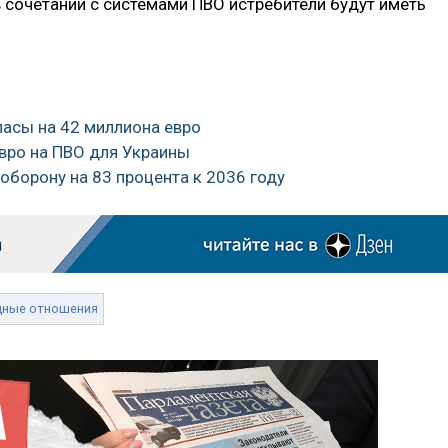
«в сочетании с системами ПВО истребители будут иметь
пасы на 42 миллиона евро
евро на ПВО для Украины
 оборону на 83 процента к 2036 году
дные отношения