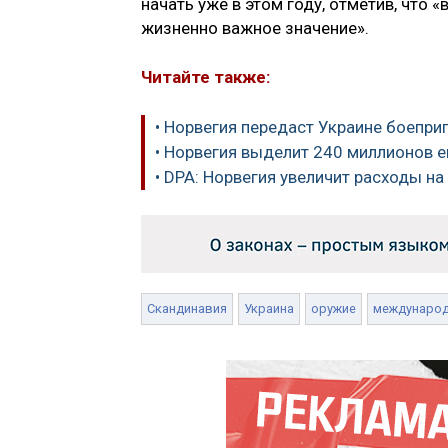
начать уже в этом году, отметив, что 
жизненно важное значение».
Читайте также:
• Норвегия передаст Украине боепри
• Норвегия выделит 240 миллионов 
• DPA: Норвегия увеличит расходы на
Скандинавия
Украина
оружие
междунаро