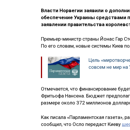
Власти Норвегии заявили о дополн
обеспечение Украины средствами п
заявлении правительства королевс
Премьер-министр страны Йонас Гар Ст
По его словам, новые системы Киев по
Цель «миротворче
совсем не мир на
Отмечается, что финансирование буде
Фритьофа Нансена. Бюджет предполага
размере около 372 миллионов доллар
Как писала «Парламентская газета», р
сообщил, что Осло передаст Киеву
шес