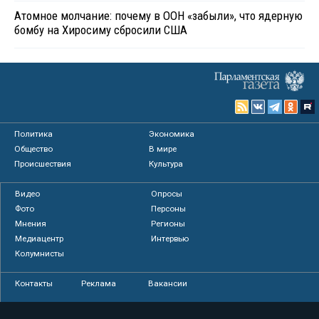
Атомное молчание: почему в ООН «забыли», что ядерную
бомбу на Хиросиму сбросили США
Политика
Экономика
Общество
В мире
Происшествия
Культура
Видео
Опросы
Фото
Персоны
Мнения
Регионы
Медиацентр
Интервью
Колумнисты
Контакты
Реклама
Вакансии