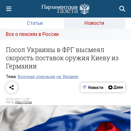
Статьи
Новости
Все о пенсиях в России
Посол Украины в ФРГ высмеял
скорость поставок оружия Киеву из
Германии
Тема:
Военная операция на Украине
26.05.2022 11:38
Автор:
Иван Попов