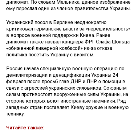
дипломат. По словам Мельника, данное изображение
ему переслал один из членов правительства Украины.
Украинский посол в Берлине неоднократно
критиковал германские власти за «нерешительность»
в вопросе военной поддержки Киева. Ранее
дипломат также назвал канцлера ФРГ Олафа Шольца
«обиженной ливерной колбасой» из-за отказа
политика посетить Украину с визитом.
Россия начала специальную военную операцию по
демилитаризации и денацификации Украины 24
февраля после просьб глав ДНР и ЛНР о помощи в
связи с агрессией украинских силовиков. Союзным
силам противостоят вооруженные силы Украины, на
стороне которых воют иностранные наемники. Ряд
западных стран поставляет Киеву оружие и военную
технику.
Читайте также: