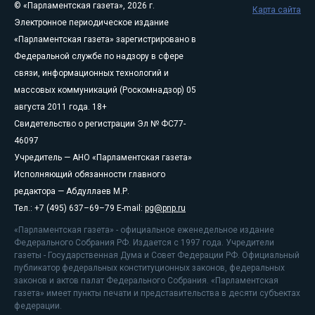
© «Парламентская газета», 2026 г.
Карта сайта
Электронное периодическое издание
«Парламентская газета» зарегистрировано в
Федеральной службе по надзору в сфере
связи, информационных технологий и
массовых коммуникаций (Роскомнадзор) 05
августа 2011 года. 18+
Свидетельство о регистрации Эл № ФС77-
46097
Учредитель — АНО «Парламентская газета»
Исполняющий обязанности главного
редактора — Абдуллаев М.Р.
Тел.: +7 (495) 637–69–79 E-mail:
pg@pnp.ru
«Парламентская газета» - официальное еженедельное издание
Федерального Собрания РФ. Издается с 1997 года. Учредители
газеты - Государственная Дума и Совет Федерации РФ. Официальный
публикатор федеральных конституционных законов, федеральных
законов и актов палат Федерального Собрания. «Парламентская
газета» имеет пункты печати и представительства в десяти субъектах
федерации.