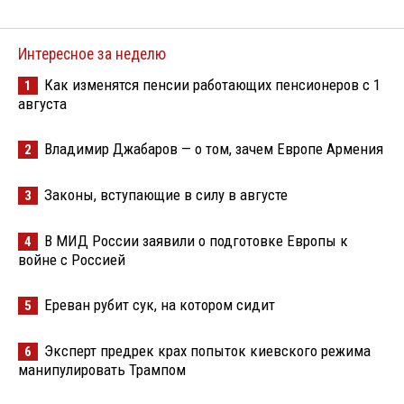
Интересное за неделю
Как изменятся пенсии работающих пенсионеров с 1
1
августа
Владимир Джабаров — о том, зачем Европе Армения
2
Законы, вступающие в силу в августе
3
В МИД России заявили о подготовке Европы к
4
войне с Россией
Ереван рубит сук, на котором сидит
5
Эксперт предрек крах попыток киевского режима
6
манипулировать Трампом