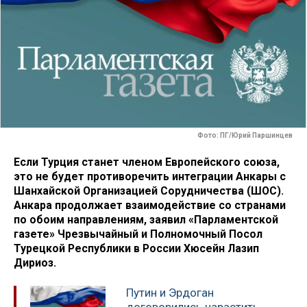
Фото: ПГ/Юрий Паршинцев
Если Турция станет членом Европейского союза,
это не будет противоречить интеграции Анкары с
Шанхайской Организацией Сорудничества (ШОС).
Анкара продолжает взаимодействие со странами
по обоим направлениям, заявил «Парламентской
газете» Чрезвычайный и Полномочный Посол
Турецкой Республики в России Хюсейн Лазип
Дириоз.
Путин и Эрдоган