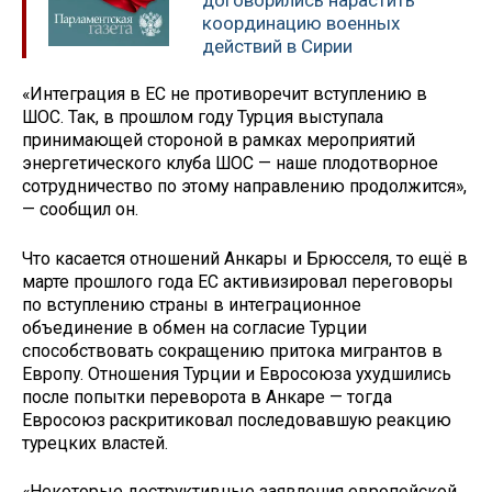
договорились нарастить
координацию военных
действий в Сирии
«Интеграция в ЕС не противоречит вступлению в
ШОС. Так, в прошлом году Турция выступала
принимающей стороной в рамках мероприятий
энергетического клуба ШОС — наше плодотворное
сотрудничество по этому направлению продолжится»,
— сообщил он.
Что касается отношений Анкары и Брюсселя, то ещё в
марте прошлого года ЕС активизировал переговоры
по вступлению страны в интеграционное
объединение в обмен на согласие Турции
способствовать сокращению притока мигрантов в
Европу. Отношения Турции и Евросоюза ухудшились
после попытки переворота в Анкаре — тогда
Евросоюз раскритиковал последовавшую реакцию
турецких властей.
«Некоторые деструктивные заявления европейской