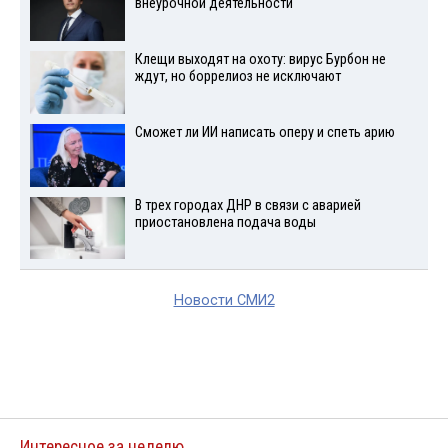
внеурочной деятельности
Клещи выходят на охоту: вирус Бурбон не
ждут, но боррелиоз не исключают
Сможет ли ИИ написать оперу и спеть арию
В трех городах ДНР в связи с аварией
приостановлена подача воды
Новости СМИ2
Интересное за неделю