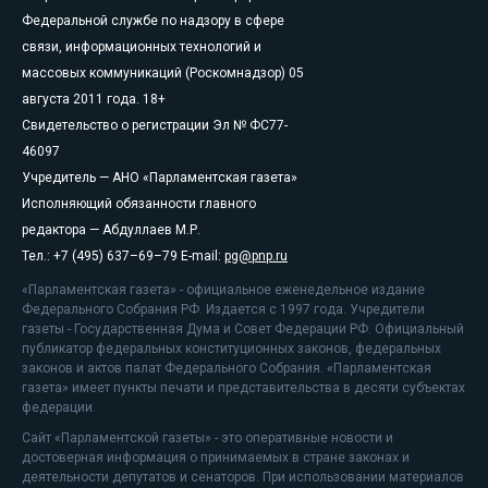
Федеральной службе по надзору в сфере
связи, информационных технологий и
массовых коммуникаций (Роскомнадзор) 05
августа 2011 года. 18+
Свидетельство о регистрации Эл № ФС77-
46097
Учредитель — АНО «Парламентская газета»
Исполняющий обязанности главного
редактора — Абдуллаев М.Р.
Тел.: +7 (495) 637–69–79 E-mail:
pg@pnp.ru
«Парламентская газета» - официальное еженедельное издание
Федерального Собрания РФ. Издается с 1997 года. Учредители
газеты - Государственная Дума и Совет Федерации РФ. Официальный
публикатор федеральных конституционных законов, федеральных
законов и актов палат Федерального Собрания. «Парламентская
газета» имеет пункты печати и представительства в десяти субъектах
федерации.
Сайт «Парламентской газеты» - это оперативные новости и
достоверная информация о принимаемых в стране законах и
деятельности депутатов и сенаторов. При использовании материалов