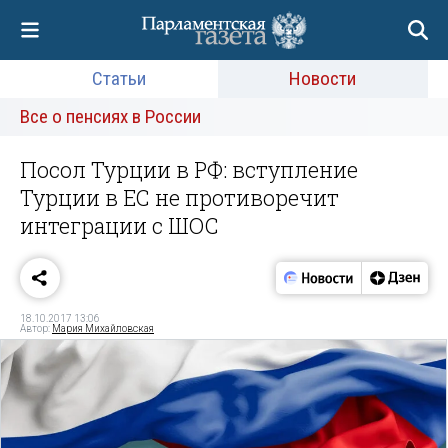
Статьи
Новости
Все о пенсиях в России
Посол Турции в РФ: вступление
Турции в ЕС не противоречит
интеграции с ШОС
18.10.2017 13:06
Автор:
Мария Михайловская