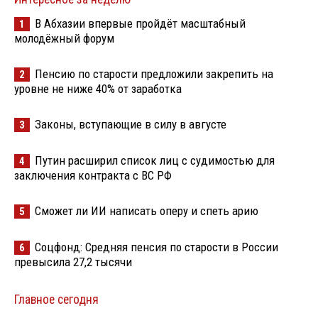
В Абхазии впервые пройдёт масштабный
1
молодёжный форум
Пенсию по старости предложили закрепить на
2
уровне не ниже 40% от заработка
Законы, вступающие в силу в августе
3
Путин расширил список лиц с судимостью для
4
заключения контракта с ВС РФ
Сможет ли ИИ написать оперу и спеть арию
5
Соцфонд: Средняя пенсия по старости в России
6
превысила 27,2 тысячи
Главное сегодня