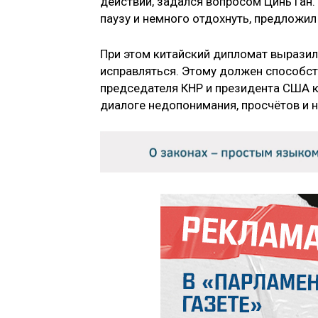
действий, задался вопросом Цинь Ган
паузу и немного отдохнуть, предложил
При этом китайский дипломат выразил
исправляться. Этому должен способст
председателя КНР и президента США к
диалоге недопонимания, просчётов и 