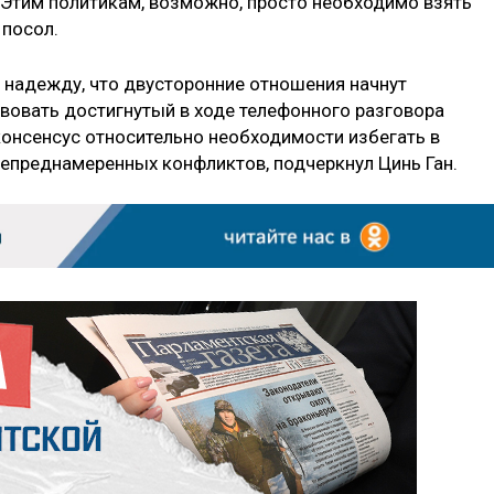
. Этим политикам, возможно, просто необходимо взять
 посол.
 надежду, что двусторонние отношения начнут
вовать достигнутый в ходе телефонного разговора
онсенсус относительно необходимости избегать в
непреднамеренных конфликтов, подчеркнул Цинь Ган.