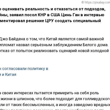
© https://pixabay.co
оценивать реальность и отказаться от подходов,
ны, заявил посол КНР в США Цинь Ган в интервью
омментировал решение ЦРУ создать специальный
жо Байдена о том, что Китай является самой важной
дипломат назвал серьёзным заблуждением Белого дома.
отказ от попыток реализовать сценарий новой холодной
 согласовали политику в
 и Китая
в своих интересах пытается примерить на себя роль
 жизни в шпионов, что более подходит для голливудског
али от таких бессмысленных, а иногда заведомо вредны