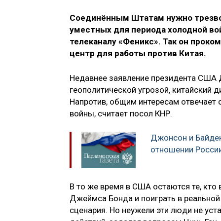
Соединённым Штатам нужно трезво 
уместных для периода холодной вой
телеканалу «Феникс». Так он прок
центр для работы против Китая.
Недавнее заявление президента США Д
геополитической угрозой, китайский 
Напротив, общим интересам отвечает 
войны, считает посол КНР.
Джонсон и Байден
отношении России
В то же время в США остаются те, кто 
Джеймса Бонда и поиграть в реальной
сценария. Но неужели эти люди не уст