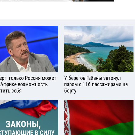
ерт: только Россия может
У берегов Гайаны затонул
 Африке возможность
паром с 116 пассажирами на
тить себя
борту