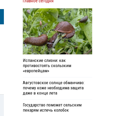
Главное сегодня
Испанские слизни: как
противостоять скользким
«европейцам»
Августовское солнце обманчиво:
почему коже необходима защита
даже в конце лета
Государство поможет сельским
пекарям испечь колобок