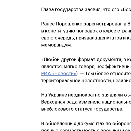
Глава государства заявил, что его «б
Ранее Порошенко зарегистрировал в 
в конституцию поправок о курсе стран
свою очередь, призвала депутатов и 
меморандум.
«Любой другой формат документа, в к
является, мягко говоря, неэффективным
РИА «Новости»
). — Тем более относите
территориальной целостности, независ
На Украине неоднократно заявляли о 
Верховная рада изменила национально
внеблокового статуса государства.
В обновлённых документах по обороне 
полную совместимость с военными сил