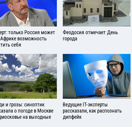
ерт: только Россия может
Феодосия отмечает День
 Африке возможность
города
тить себя
и и грозы: синоптик
Ведущие IT-эксперты
казала о погоде в Москве
рассказали, как распознать
дмосковье на выходные
дипфейк