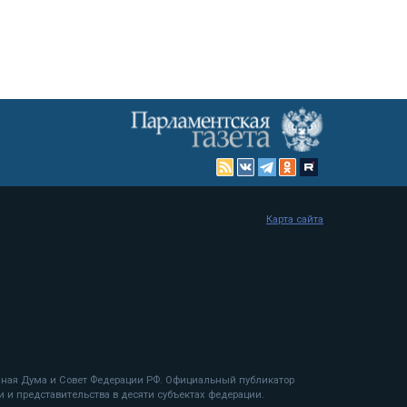
Карта сайта
енная Дума и Совет Федерации РФ. Официальный публикатор
 и представительства в десяти субъектах федерации.