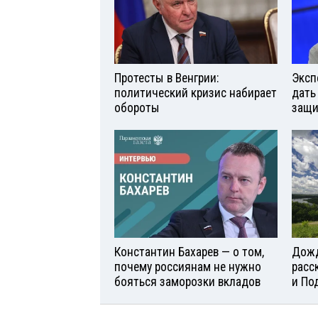
Протесты в Венгрии:
Эксп
политический кризис набирает
дать
обороты
защи
Константин Бахарев — о том,
Дожд
почему россиянам не нужно
расс
бояться заморозки вкладов
и По