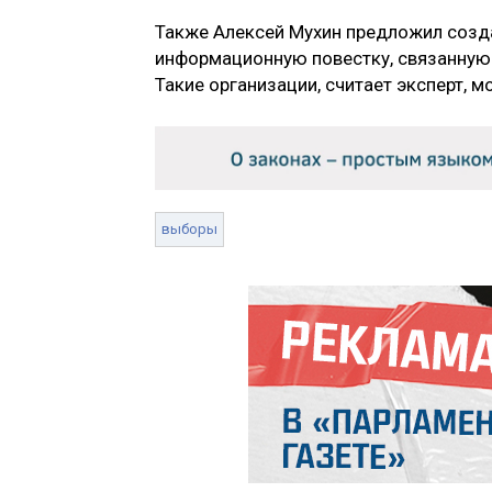
Также Алексей Мухин предложил созда
информационную повестку, связанную 
Такие организации, считает эксперт, м
выборы