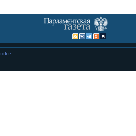
ookie
Карта сайта
енная Дума и Совет Федерации РФ. Официальный публикатор
 и представительства в десяти субъектах федерации.
 сенаторов. При использовании материалов сайта