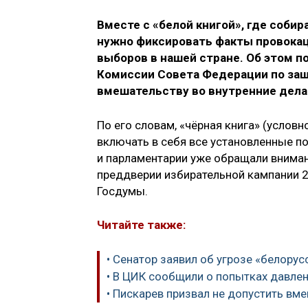
Вместе с «белой книгой», где соби
нужно фиксировать факты провокац
выборов в нашей стране. Об этом п
Комиссии Совета Федерации по за
вмешательству во внутренние дела
По его словам, «чёрная книга» (услов
включать в себя все установленные п
и парламентарии уже обращали внима
преддверии избирательной кампании 2
Госдумы.
Читайте также:
• Сенатор заявил об угрозе «белорус
• В ЦИК сообщили о попытках давле
• Пискарев призвал не допустить вм