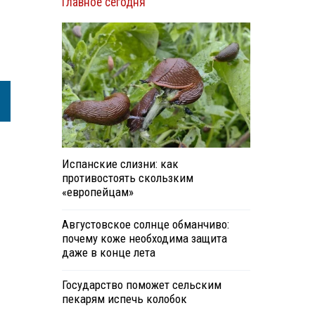
Главное сегодня
Испанские слизни: как
противостоять скользким
«европейцам»
Августовское солнце обманчиво:
почему коже необходима защита
даже в конце лета
Государство поможет сельским
пекарям испечь колобок