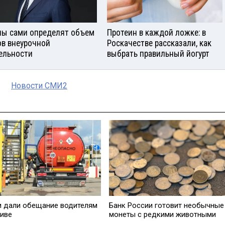
ы сами определят объем
Протеин в каждой ложке: в
ов внеурочной
Роскачестве рассказали, как
ельности
выбрать правильный йогурт
Новости СМИ2
и дали обещание водителям
Банк России готовит необычные
ливе
монеты с редкими животными