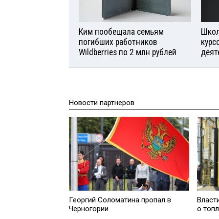
Ким пообещала семьям
Школ
погибших работников
курс
Wildberries по 2 млн рублей
деят
Новости партнеров
Георгий Соломатина пропал в
Власт
Черногории
о топ