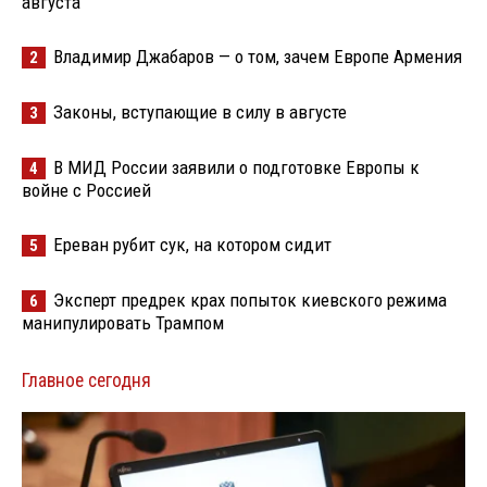
августа
Владимир Джабаров — о том, зачем Европе Армения
2
Законы, вступающие в силу в августе
3
В МИД России заявили о подготовке Европы к
4
войне с Россией
Ереван рубит сук, на котором сидит
5
Эксперт предрек крах попыток киевского режима
6
манипулировать Трампом
Главное сегодня