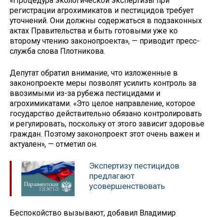
«Процедура экологической экспертизы при
регистрации агрохимикатов и пестицидов требует
уточнений. Они должны содержаться в подзаконных
актах Правительства и быть готовыми уже ко
второму чтению законопроекта», — приводит пресс-
служба слова Плотникова.
Депутат обратил внимание, что изложенные в
законопроекте меры позволят усилить контроль за
ввозимыми из-за рубежа пестицидами и
агрохимикатами. «Это целое направление, которое
государство действительно обязано контролировать
и регулировать, поскольку от этого зависит здоровье
граждан. Поэтому законопроект этот очень важен и
актуален», — отметил он.
Экспертизу пестицидов
предлагают
усовершенствовать
Беспокойство вызывают, добавил Владимир