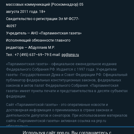
массовых коммуникаций (Роскомнадзор) 05
августа 2011 года. 18+
Свидетельство о регистрации Эл № ФС77-
46097
Учредитель — АНО «Парламентская газета»
Исполняющий обязанности главного
редактора — Абдуллаев М.Р.
Тел.: +7 (495) 637–69–79 E-mail:
pg@pnp.ru
«Парламентская газета» - официальное еженедельное издание
Федерального Собрания РФ. Издается с 1997 года. Учредители
газеты - Государственная Дума и Совет Федерации РФ. Официальный
публикатор федеральных конституционных законов, федеральных
законов и актов палат Федерального Собрания. «Парламентская
газета» имеет пункты печати и представительства в десяти субъектах
федерации.
Сайт «Парламентской газеты» - это оперативные новости и
достоверная информация о принимаемых в стране законах и
деятельности депутатов и сенаторов. При использовании материалов
сайта «Парламентской газеты» активная ссылка на pnp.ru
обязательна.
Используя сайт pnp.ru, Вы соглашаетесь с