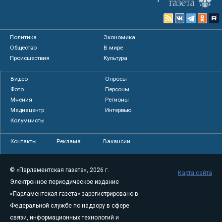
Политика
Экономика
Общество
В мире
Происшествия
Культура
Видео
Опросы
Фото
Персоны
Мнения
Регионы
Медиацентр
Интервью
Колумнисты
Контакты
Реклама
Вакансии
© «Парламентская газета», 2026 г.
Карта сайта
Электронное периодическое издание
«Парламентская газета» зарегистрировано в
Федеральной службе по надзору в сфере
связи, информационных технологий и