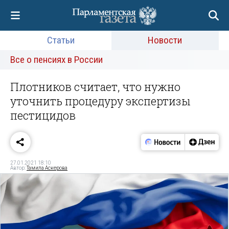
Статьи
Новости
Все о пенсиях в России
Плотников считает, что нужно
уточнить процедуру экспертизы
пестицидов
27.01.2021 18:10
Автор:
Тамила Аскерова