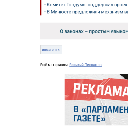
• Комитет Госдумы поддержал проект
• В Минюсте предложили механизм в
иноагенты
Ещё материалы:
Василий Пискарев