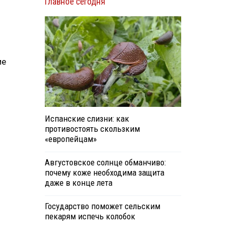
Главное сегодня
ие
Испанские слизни: как
противостоять скользким
«европейцам»
Августовское солнце обманчиво:
почему коже необходима защита
даже в конце лета
Государство поможет сельским
пекарям испечь колобок