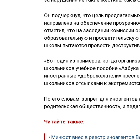
Он подчеркнул, что цель предлагаемых 
направлена на обеспечение прозрачно
отметил, что на заседании комиссии 
образовательную и просветительскую 
школы пытаются провести деструктив
«Вот один из примеров, когда организ
школьников учебное пособие «Азбука а
иностранные «доброжелатели» преслед
школьников отсылками к экстремистск
По его словам, запрет для иноагентов
родительская общественность, и педаг
Читайте также:
• Минюст внес в реестр иноагентов 