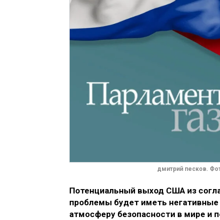
дмитрий песков. Фот
Потенциальный выход США из согла
проблемы будет иметь негативные 
атмосферу безопасности в мире и п