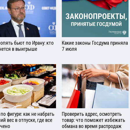
опять бьют по Ирану: кто
Какие законы Госдума приняла
нется в выигрыше
7 июля
 по фигуре: как не набрать
Проверить адрес, осмотреть
ий вес в отпуске, где все
товар: что поможет избежать
чено
обмана во время распродаж