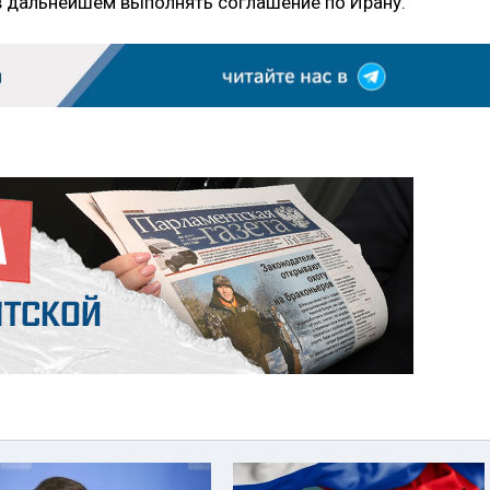
 в дальнейшем выполнять соглашение по Ирану.