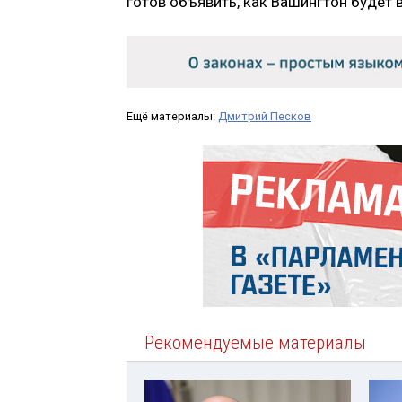
готов объявить, как Вашингтон будет
Ещё материалы:
Дмитрий Песков
Рекомендуемые материалы