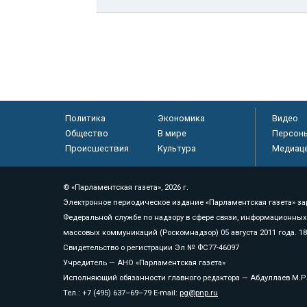
Политика
Экономика
Видео
Общество
В мире
Персон
Происшествия
Культура
Медиац
© «Парламентская газета», 2026 г.
Электронное периодическое издание «Парламентская газета» за
Федеральной службе по надзору в сфере связи, информационных
массовых коммуникаций (Роскомнадзор) 05 августа 2011 года. 1
Свидетельство о регистрации Эл № ФС77-46097
Учредитель — АНО «Парламентская газета»
Исполняющий обязанности главного редактора — Абдуллаев М.Р
Тел.: +7 (495) 637–69–79 E-mail:
pg@pnp.ru