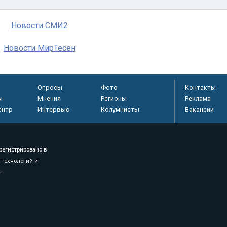
Новости СМИ2
Новости МирТесен
Опросы
Фото
Контакты
ы
Мнения
Регионы
Реклама
ентр
Интервью
Колумнисты
Вакансии
регистрировано в
 технологий и
8+
.