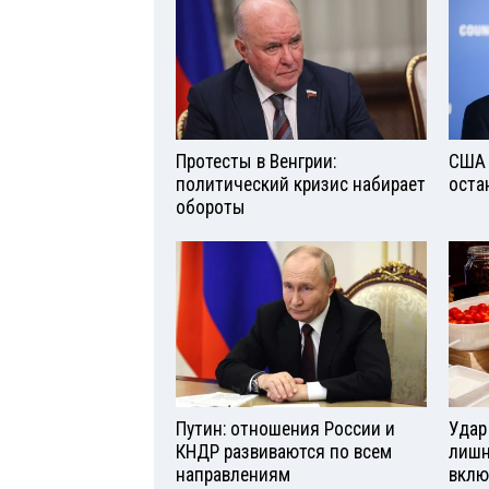
Протесты в Венгрии:
США 
политический кризис набирает
оста
обороты
Путин: отношения России и
Удар
КНДР развиваются по всем
лишн
направлениям
вклю