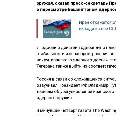
оружия, сказал пресс-секретарь Пр
о пересмотре Вашингтоном ядерной
Иран откажется о
выхода из неё С
«Подобные действия однозначно нанес
стабильности и нераспространения во 
вокруг иранского ядерного досье», — 
Тегерана также выйти из соответств
Россия в связи со сложившейся ситуац
озвучивал Президент РФ Владимир Пут
тезисам об урегулировании иранского
ядерного оружия.
В минувший четверг газета The Washi