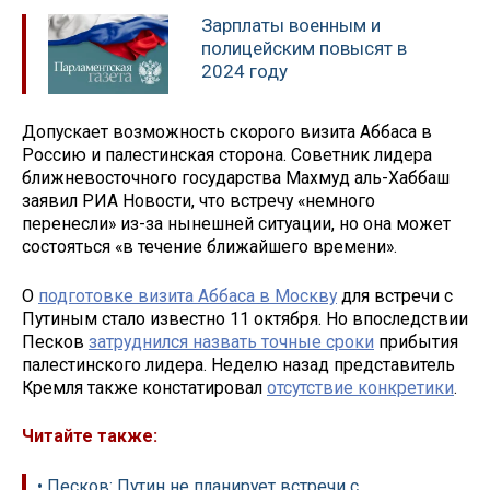
Зарплаты военным и
полицейским повысят в
2024 году
Допускает возможность скорого визита Аббаса в
Россию и палестинская сторона. Советник лидера
ближневосточного государства Махмуд аль-Хаббаш
заявил РИА Новости, что встречу «немного
перенесли» из-за нынешней ситуации, но она может
состояться «в течение ближайшего времени».
О
подготовке визита Аббаса в Москву
для встречи с
Путиным стало известно 11 октября. Но впоследствии
Песков
затруднился назвать точные сроки
прибытия
палестинского лидера. Неделю назад представитель
Кремля также констатировал
отсутствие конкретики
.
Читайте также:
• Песков: Путин не планирует встречи с