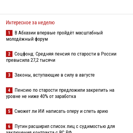
Интересное за неделю
В Абхазии впервые пройдёт масштабный
1
молодёжный форум
Соцфонд: Средняя пенсия по старости в России
2
превысила 27,2 тысячи
Законы, вступающие в силу в августе
3
Пенсию по старости предложили закрепить на
4
уровне не ниже 40% от заработка
Сможет ли ИИ написать оперу и спеть арию
5
Путин расширил список лиц с судимостью для
6
заключения контракта с ВС РФ