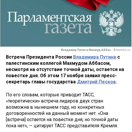
Владимир Путин и Махмуд Аббас.
© kremlin.ru
Встреча Президента России
Владимира Путина
с
палестинским коллегой Махмудом Аббасом,
несмотря на отсутствие точной даты, остается на
повестке дня. Об этом 17 ноября заявил пресс-
секретарь главы государства
Дмитрий Песков
.
По его словам, которые приводит ТАСС,
«теоретически» встреча лидеров двух стран
возможна в нынешнем году, но конкретных
договоренностей на данный момент нет. «Она
[встреча] остается на повестке дня, но точной даты
пока нет», — цитирует ТАСС представителя Кремля.