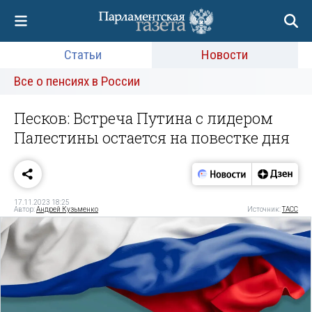
Статьи
Новости
Все о пенсиях в России
Песков: Встреча Путина с лидером
Палестины остается на повестке дня
17.11.2023 18:25
Автор:
Андрей Кузьменко
Источник:
ТАСС