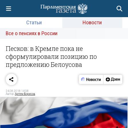
Статьи
Новости
Все о пенсиях в России
Песков: в Кремле пока не
сформулировали позицию по
предложению Белоусова
24.08.2018 14:08
Автор:
Артем Борисов