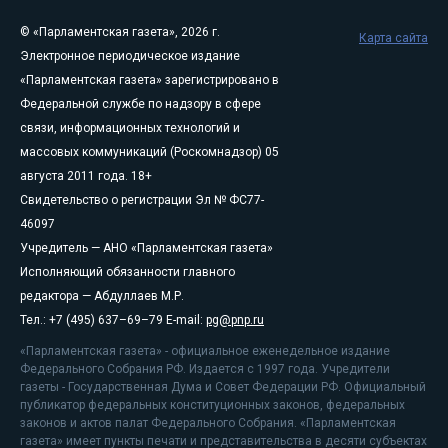
© «Парламентская газета», 2026 г.
Карта сайта
Электронное периодическое издание
«Парламентская газета» зарегистрировано в
Федеральной службе по надзору в сфере
связи, информационных технологий и
массовых коммуникаций (Роскомнадзор) 05
августа 2011 года. 18+
Свидетельство о регистрации Эл № ФС77-
46097
Учредитель — АНО «Парламентская газета»
Исполняющий обязанности главного
редактора — Абдуллаев М.Р.
Тел.: +7 (495) 637–69–79 E-mail:
pg@pnp.ru
«Парламентская газета» - официальное еженедельное издание
Федерального Собрания РФ. Издается с 1997 года. Учредители
газеты - Государственная Дума и Совет Федерации РФ. Официальный
публикатор федеральных конституционных законов, федеральных
законов и актов палат Федерального Собрания. «Парламентская
газета» имеет пункты печати и представительства в десяти субъектах