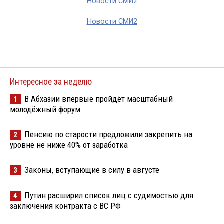
Новости СМИ2
Новости СМИ2
Интересное за неделю
В Абхазии впервые пройдёт масштабный
1
молодёжный форум
Пенсию по старости предложили закрепить на
2
уровне не ниже 40% от заработка
Законы, вступающие в силу в августе
3
Путин расширил список лиц с судимостью для
4
заключения контракта с ВС РФ