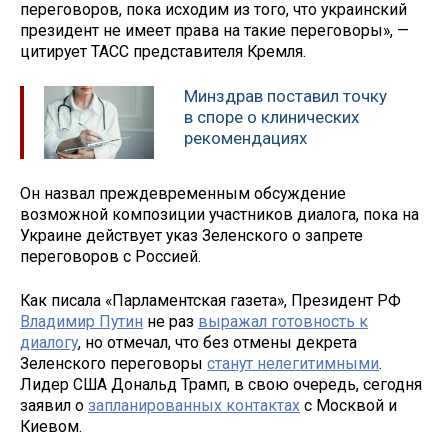
переговоров, пока исходим из того, что украинский
президент не имеет права на такие переговоры», —
цитирует ТАСС представителя Кремля.
Минздрав поставил точку
в споре о клинических
рекомендациях
Он назвал преждевременным обсуждение
возможной композиции участников диалога, пока на
Украине действует указ Зеленского о запрете
переговоров с Россией.
Как писала «Парламентская газета», Президент РФ
Владимир Путин
не раз
выражал готовность к
диалогу
, но отмечал, что без отмены декрета
Зеленского переговоры
станут нелегитимными
.
Лидер США Дональд Трамп, в свою очередь, сегодня
заявил о
запланированных контактах
с Москвой и
Киевом.