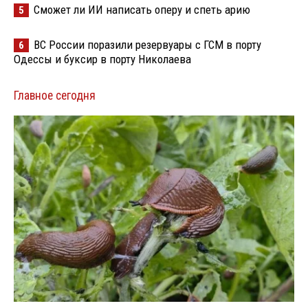
Сможет ли ИИ написать оперу и спеть арию
5
ВС России поразили резервуары с ГСМ в порту
6
Одессы и буксир в порту Николаева
Главное сегодня