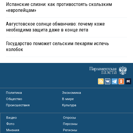
Испанские слизни: как противостоять скользким
«европейцам»
Августовское солнце обманчиво: почему коже
необходима защита даже в конце лета
Государство поможет сельским пекарям испечь
колобок
Политика
Экономика
Общество
В мире
Происшествия
Культура
Видео
Опросы
Фото
Персоны
Мнения
Регионы