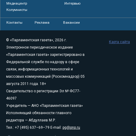
Медиацентр
Интервью
Колумнисты
Контакты
Реклама
Вакансии
© «Парламентская газета», 2026 г.
Карта сайта
Электронное периодическое издание
«Парламентская газета» зарегистрировано в
Федеральной службе по надзору в сфере
связи, информационных технологий и
массовых коммуникаций (Роскомнадзор) 05
августа 2011 года. 18+
Свидетельство о регистрации Эл № ФС77-
46097
Учредитель — АНО «Парламентская газета»
Исполняющий обязанности главного
редактора — Абдуллаев М.Р.
Тел.: +7 (495) 637–69–79 E-mail:
pg@pnp.ru