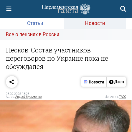
Статьи
Новости
Все о пенсиях в России
Песков: Состав участников
переговоров по Украине пока не
обсуждался
03.02.2025 13:23
Автор:
Андрей Кузьменко
Источник:
ТАСС