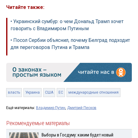
Читайте также:
• Украинский сумбур: о чем Дональд Трамп хочет
говорить с Владимиром Путиным
• Посол Сербии объяснил, почему Белград подходит
для переговоров Путина и Трампа
власть
Украина
США
ЕС
международные отношения
Ещё материалы:
Владимир Путин
,
Дмитрий Песков
Рекомендуемые материалы
Выборы в Госдуму: каким будет новый