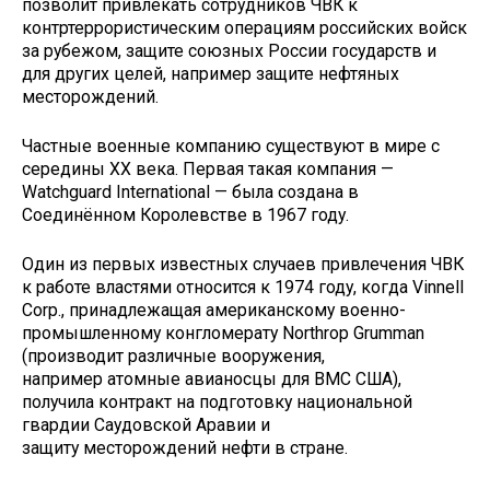
позволит привлекать сотрудников ЧВК к
контртеррористическим операциям российских войск
за рубежом, защите союзных России государств и
для других целей, например защите нефтяных
месторождений.
Частные военные компанию существуют в мире с
середины XX века. Первая такая компания —
Watchguard International — была создана в
Соединённом Королевстве в 1967 году.
Один из первых известных случаев привлечения ЧВК
к работе властями относится к 1974 году, когда Vinnell
Corp., принадлежащая американскому военно-
промышленному конгломерату Northrop Grumman
(производит различные вооружения,
например атомные авианосцы для ВМС США),
получила контракт на подготовку национальной
гвардии Саудовской Аравии и
защиту месторождений нефти в стране.