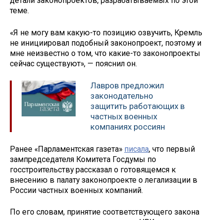
детали законопроектов, разрабатываемых по этой
теме.
«Я не могу вам какую-то позицию озвучить, Кремль
не инициировал подобный законопроект, поэтому и
мне неизвестно о том, что какие-то законопроекты
сейчас существуют», — пояснил он.
Лавров предложил
законодательно
защитить работающих в
частных военных
компаниях россиян
Ранее «Парламентская газета»
писала
, что первый
зампредседателя Комитета Госдумы по
госстроительству рассказал о готовящемся к
внесению в палату законопроекте о легализации в
России частных военных компаний.
По его словам, принятие соответствующего закона