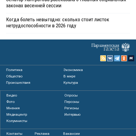
законах весенней сессии
Когда болеть невыгодно: сколько стоит листок
нетрудоспособности в 2026 году
Политика
Экономика
Общество
В мире
Происшествия
Культура
Видео
Опросы
Фото
Персоны
Мнения
Регионы
Медиацентр
Интервью
Колумнисты
Контакты
Реклама
Вакансии