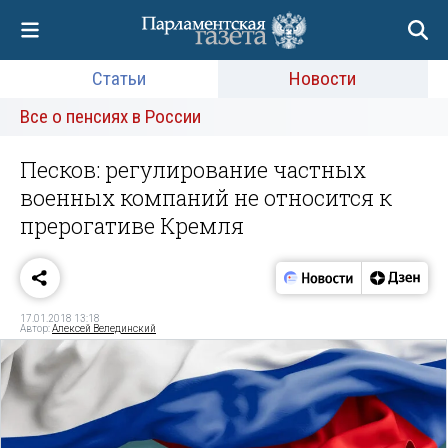
Статьи
Новости
Все о пенсиях в России
Песков: регулирование частных
военных компаний не относится к
прерогативе Кремля
17.01.2018 13:18
Автор:
Алексей Велединский