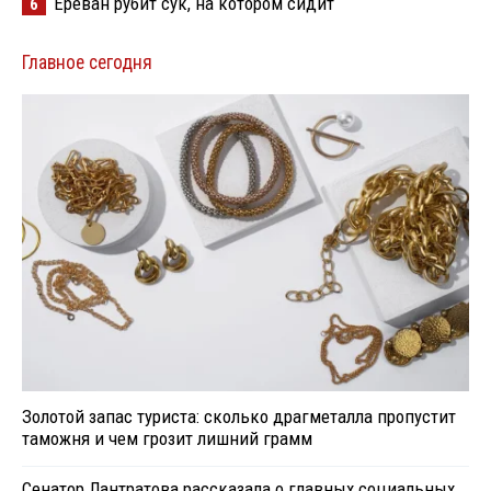
Ереван рубит сук, на котором сидит
6
Главное сегодня
Золотой запас туриста: сколько драгметалла пропустит
таможня и чем грозит лишний грамм
Сенатор Лантратова рассказала о главных социальных