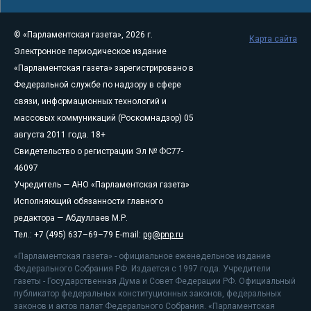
© «Парламентская газета», 2026 г.
Карта сайта
Электронное периодическое издание
«Парламентская газета» зарегистрировано в
Федеральной службе по надзору в сфере
связи, информационных технологий и
массовых коммуникаций (Роскомнадзор) 05
августа 2011 года. 18+
Свидетельство о регистрации Эл № ФС77-
46097
Учредитель — АНО «Парламентская газета»
Исполняющий обязанности главного
редактора — Абдуллаев М.Р.
Тел.: +7 (495) 637–69–79 E-mail:
pg@pnp.ru
«Парламентская газета» - официальное еженедельное издание
Федерального Собрания РФ. Издается с 1997 года. Учредители
газеты - Государственная Дума и Совет Федерации РФ. Официальный
публикатор федеральных конституционных законов, федеральных
законов и актов палат Федерального Собрания. «Парламентская