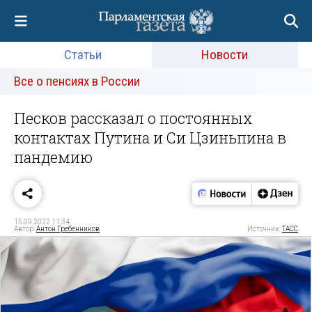
Статьи
Новости
Все о пенсиях в России
Песков рассказал о постоянных
контактах Путина и Си Цзиньпина в
пандемию
15.09.2022 11:34
Автор:
Антон Гребенников
Источник:
ТАСС