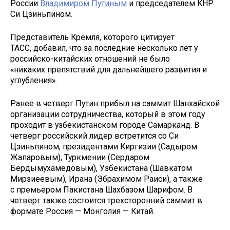
России
Владимиром Путиным
и председателем КНР
Си Цзиньпином.
Представитель Кремля, которого цитирует
ТАСС, добавил, что за последние несколько лет у
российско-китайских отношений не было
«никаких препятствий для дальнейшего развития и
углубления».
Ранее в четверг Путин прибыл на саммит Шанхайской
организации сотрудничества, который в этом году
проходит в узбекистанском городе Самарканд. В
четверг российский лидер встретится со Си
Цзиньпином, президентами Киргизии (Садыром
Жапаровым), Туркмении (Сердаром
Бердымухамедовым), Узбекистана (Шавкатом
Мирзиеевым), Ирана (Эбрахимом Раиси), а также
с премьером Пакистана Шахбазом Шарифом. В
четверг также состоится трехсторонний саммит в
формате Россия — Монголия — Китай.