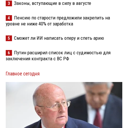
Законы, вступающие в силу в августе
3
Пенсию по старости предложили закрепить на
4
уровне не ниже 40% от заработка
Сможет ли ИИ написать оперу и спеть арию
5
Путин расширил список лиц с судимостью для
6
заключения контракта с ВС РФ
Главное сегодня