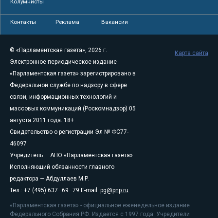
Колумнисты
Контакты
Реклама
Вакансии
© «Парламентская газета», 2026 г.
Карта сайта
Электронное периодическое издание
«Парламентская газета» зарегистрировано в
Федеральной службе по надзору в сфере
связи, информационных технологий и
массовых коммуникаций (Роскомнадзор) 05
августа 2011 года. 18+
Свидетельство о регистрации Эл № ФС77-
46097
Учредитель — АНО «Парламентская газета»
Исполняющий обязанности главного
редактора — Абдуллаев М.Р.
Тел.: +7 (495) 637–69–79 E-mail:
pg@pnp.ru
«Парламентская газета» - официальное еженедельное издание
Федерального Собрания РФ. Издается с 1997 года. Учредители