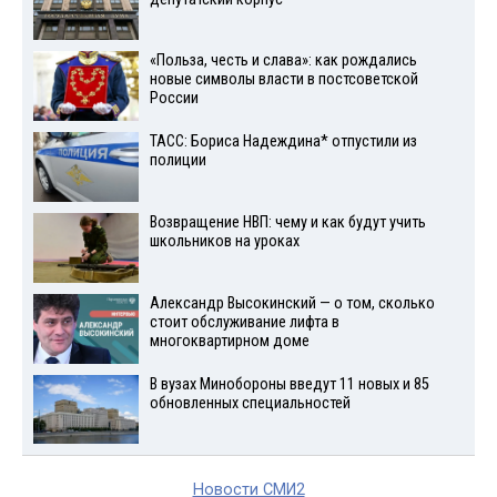
«Польза, честь и слава»: как рождались
новые символы власти в постсоветской
России
ТАСС: Бориса Надеждина* отпустили из
полиции
Возвращение НВП: чему и как будут учить
школьников на уроках
Александр Высокинский — о том, сколько
стоит обслуживание лифта в
многоквартирном доме
В вузах Минобороны введут 11 новых и 85
обновленных специальностей
Новости СМИ2