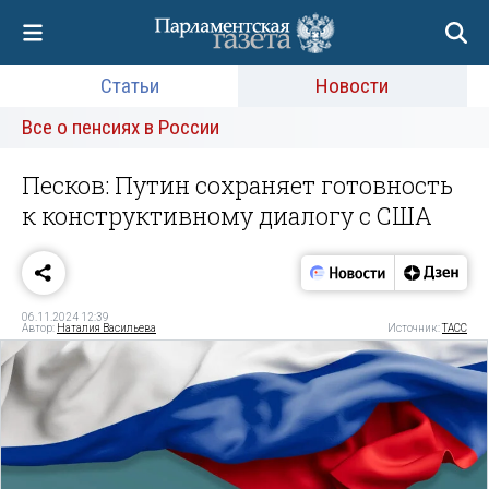
Статьи
Новости
Все о пенсиях в России
Песков: Путин сохраняет готовность
к конструктивному диалогу с США
06.11.2024 12:39
Автор:
Наталия Васильева
Источник:
ТАСС