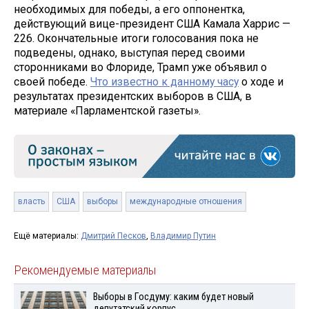
необходимых для победы, а его оппонентка,
действующий вице-президент США Камала Харрис —
226. Окончательные итоги голосования пока не
подведены, однако, выступая перед своими
сторонниками во Флориде, Трамп уже объявил о
своей победе.
Что известно к данному часу
о ходе и
результатах президентских выборов в США, в
материале «Парламентской газеты».
власть
США
выборы
международные отношения
Ещё материалы:
Дмитрий Песков
,
Владимир Путин
Рекомендуемые материалы
Выборы в Госдуму: каким будет новый
депутатский корпус