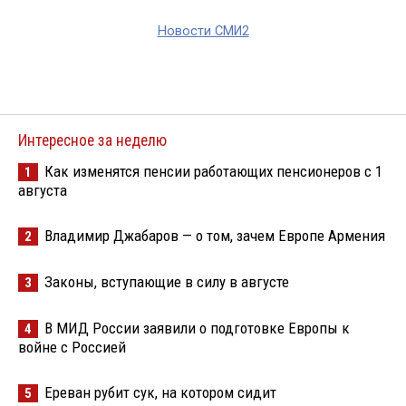
Новости СМИ2
Интересное за неделю
Как изменятся пенсии работающих пенсионеров с 1
1
августа
Владимир Джабаров — о том, зачем Европе Армения
2
Законы, вступающие в силу в августе
3
В МИД России заявили о подготовке Европы к
4
войне с Россией
Ереван рубит сук, на котором сидит
5