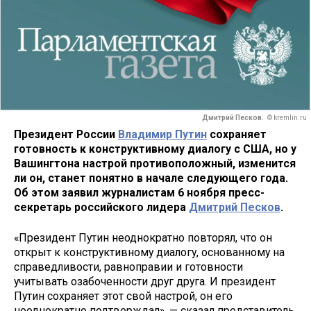
Дмитрий Песков.
© kremlin.ru
Президент России
Владимир Путин
сохраняет
готовность к конструктивному диалогу с США, но у
Вашингтона настрой противоположный, изменится
ли он, станет понятно в начале следующего года.
Об этом заявил журналистам 6 ноября пресс-
секретарь российского лидера
Дмитрий Песков
.
«Президент Путин неоднократно повторял, что он
открыт к конструктивному диалогу, основанному на
справедливости, равноправии и готовности
учитывать озабоченности друг друга. И президент
Путин сохраняет этот свой настрой, он его
неоднократно подтверждал», — сказал представитель