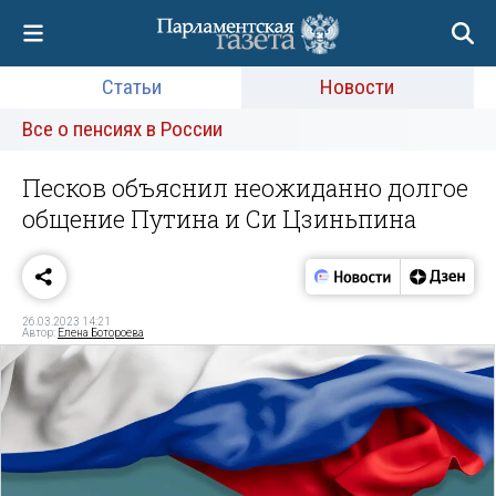
Статьи
Новости
Все о пенсиях в России
Песков объяснил неожиданно долгое
общение Путина и Си Цзиньпина
26.03.2023 14:21
Автор:
Елена Ботороева