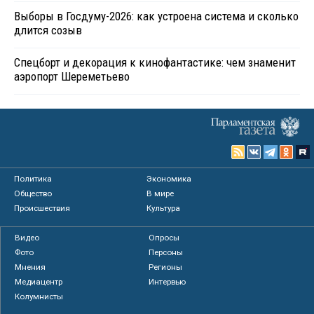
Выборы в Госдуму-2026: как устроена система и сколько
длится созыв
Спецборт и декорация к кинофантастике: чем знаменит
аэропорт Шереметьево
Политика
Экономика
Общество
В мире
Происшествия
Культура
Видео
Опросы
Фото
Персоны
Мнения
Регионы
Медиацентр
Интервью
Колумнисты