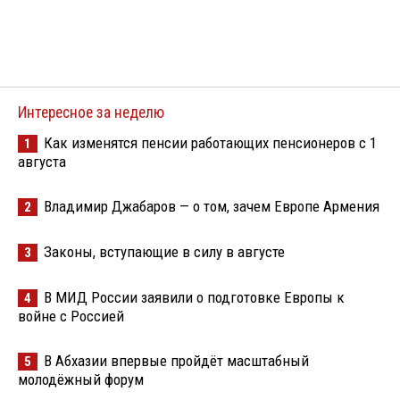
Интересное за неделю
Как изменятся пенсии работающих пенсионеров с 1
1
августа
Владимир Джабаров — о том, зачем Европе Армения
2
Законы, вступающие в силу в августе
3
В МИД России заявили о подготовке Европы к
4
войне с Россией
В Абхазии впервые пройдёт масштабный
5
молодёжный форум