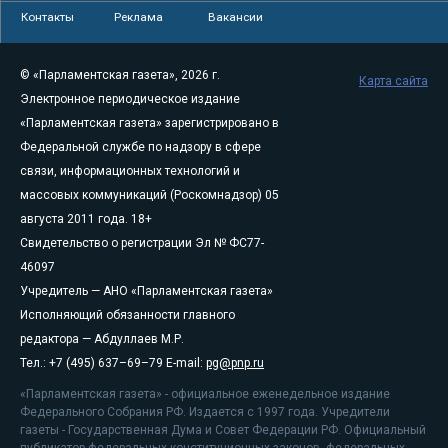
Контакты
Реклама
Вакансии
© «Парламентская газета», 2026 г.
Карта сайта
Электронное периодическое издание
«Парламентская газета» зарегистрировано в
Федеральной службе по надзору в сфере
связи, информационных технологий и
массовых коммуникаций (Роскомнадзор) 05
августа 2011 года. 18+
Свидетельство о регистрации Эл № ФС77-
46097
Учредитель — АНО «Парламентская газета»
Исполняющий обязанности главного
редактора — Абдуллаев М.Р.
Тел.: +7 (495) 637–69–79 E-mail:
pg@pnp.ru
«Парламентская газета» - официальное еженедельное издание
Федерального Собрания РФ. Издается с 1997 года. Учредители
газеты - Государственная Дума и Совет Федерации РФ. Официальный
публикатор федеральных конституционных законов, федеральных