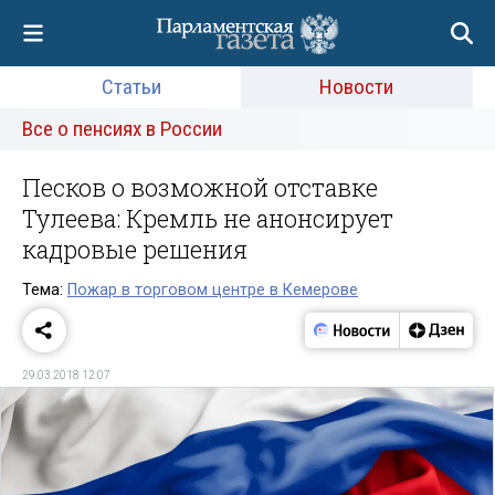
Статьи
Новости
Все о пенсиях в России
Песков о возможной отставке
Тулеева: Кремль не анонсирует
кадровые решения
Тема:
Пожар в торговом центре в Кемерове
29.03.2018 12:07