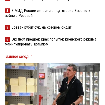
В МИД России заявили о подготовке Европы к
4
войне с Россией
Ереван рубит сук, на котором сидит
5
Эксперт предрек крах попыток киевского режима
6
манипулировать Трампом
Главное сегодня