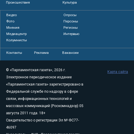
Происшествия
Культура
Видео
Опросы
Фото
Персоны
Мнения
Регионы
Медиацентр
Интервью
Колумнисты
Контакты
Реклама
Вакансии
© «Парламентская газета», 2026 г.
Карта сайта
Электронное периодическое издание
«Парламентская газета» зарегистрировано в
Федеральной службе по надзору в сфере
связи, информационных технологий и
массовых коммуникаций (Роскомнадзор) 05
августа 2011 года. 18+
Свидетельство о регистрации Эл № ФС77-
46097