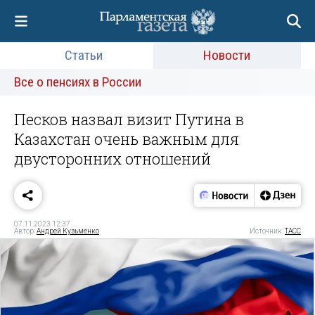
Статьи
Новости
Все о пенсиях в России
Песков назвал визит Путина в
Казахстан очень важным для
двусторонних отношений
07.11.2023 12:37
Автор:
Андрей Кузьменко
Источник:
ТАСС