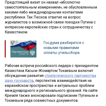
Предстоящий визит он назвал «абсолютно
самостоятельным измерением», не обусловленным
какими-либо международными контактами
республики. Так Песков ответил на вопрос
журналистов о возможной связи поездки Путина с
интересом европейских стран к сотрудничеству с
Казахстаном.
Госдума разберется с
новыми правилами
оплаты утильсбора
Рабочая встреча российского лидера с президентом
Казахстана Касым-Жомартом Токаевым включит
обсуждение развития
стратегического партнерства
двух государств
, перспектив взаимодействия на
евразийском пространстве и актуальных проблем
международного и регионального уровней. На сайте
Кремля также анонсировали подписание Путиным и
Токаевым ряда совместных документов.