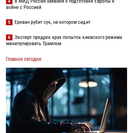
В МИД России заявили о подготовке Европы к
4
войне с Россией
Ереван рубит сук, на котором сидит
5
Эксперт предрек крах попыток киевского режима
6
манипулировать Трампом
Главное сегодня