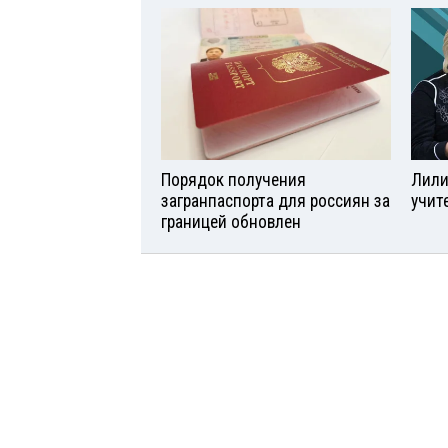
Порядок получения
Лили
загранпаспорта для россиян за
учит
границей обновлен