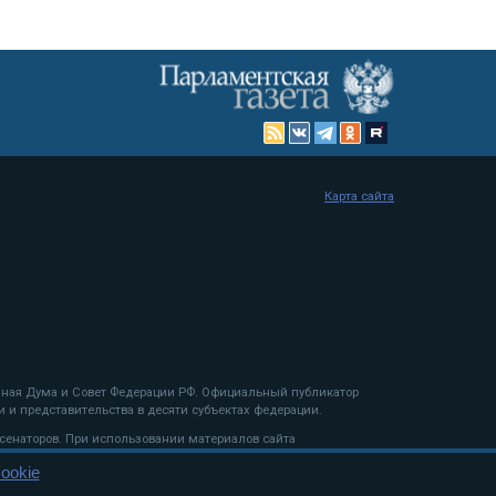
Карта сайта
енная Дума и Совет Федерации РФ. Официальный публикатор
 и представительства в десяти субъектах федерации.
 сенаторов. При использовании материалов сайта
ookie