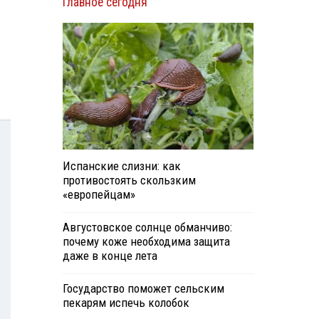
Главное сегодня
Испанские слизни: как
противостоять скользким
«европейцам»
Августовское солнце обманчиво:
почему коже необходима защита
даже в конце лета
Государство поможет сельским
пекарям испечь колобок