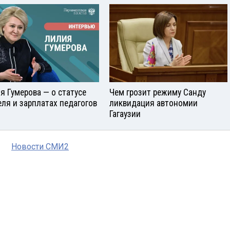
я Гумерова — о статусе
Чем грозит режиму Санду
еля и зарплатах педагогов
ликвидация автономии
Гагаузии
Новости СМИ2