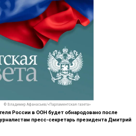
© Владимир Афанасьев/«Парламентская газета»
теля России в ООН будет обнародовано после
журналистам пресс-секретарь президента Дмитрий