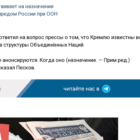
аивает на назначении
предом России при ООН
ответил на вопрос прессы о том, что Кремлю известны в
в структуры Объединённых Наций.
анонсируются. Когда оно (назначение. — Прим.ред.)
сказал Песков.