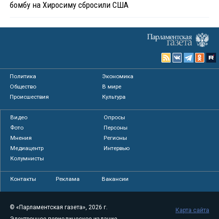
бомбу на Хиросиму сбросили США
Политика
Экономика
Общество
В мире
Происшествия
Культура
Видео
Опросы
Фото
Персоны
Мнения
Регионы
Медиацентр
Интервью
Колумнисты
Контакты
Реклама
Вакансии
© «Парламентская газета», 2026 г.
Карта сайта