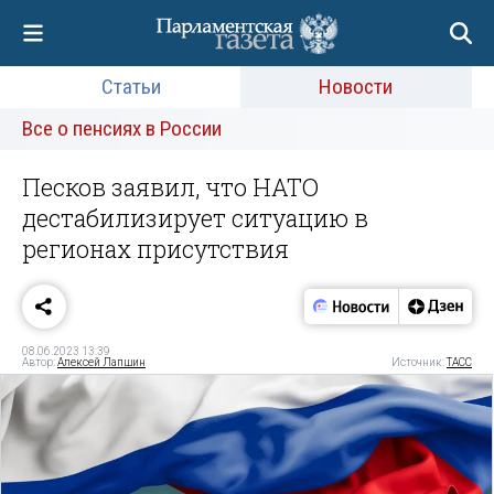
Статьи
Новости
Все о пенсиях в России
Песков заявил, что НАТО
дестабилизирует ситуацию в
регионах присутствия
08.06.2023 13:39
Автор:
Алексей Лапшин
Источник:
ТАСС