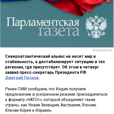
© unsplash.com
Североатлантический альянс не несет мир и
стабильность, а дестабилизирует ситуацию в тех
регионах, где присутствует. Об этом в четверг
заявил пресс-секретарь Президента РФ
Д
м
итрий
Песков
.
Ранее СМИ сообщили, что Индия получила
предложение в ускоренном режиме присоединиться
к формату «НАТО+», который объединяет такие
страны, как Новая Зеландия, Австралия, Япония,
Южная Корея и Израиль.