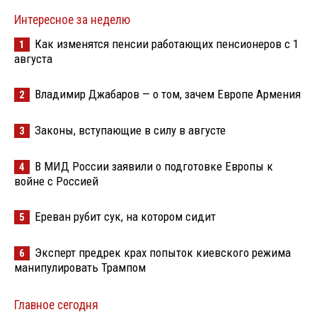
Интересное за неделю
Как изменятся пенсии работающих пенсионеров с 1
1
августа
Владимир Джабаров — о том, зачем Европе Армения
2
Законы, вступающие в силу в августе
3
В МИД России заявили о подготовке Европы к
4
войне с Россией
Ереван рубит сук, на котором сидит
5
Эксперт предрек крах попыток киевского режима
6
манипулировать Трампом
Главное сегодня