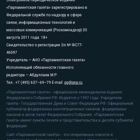
Электронное периодическое издание
«Парламентская газета» зарегистрировано в
Федеральной службе по надзору в сфере
связи, информационных технологий и
массовых коммуникаций (Роскомнадзор) 05
августа 2011 года. 18+
Свидетельство о регистрации Эл № ФС77-
46097
Учредитель — АНО «Парламентская газета»
Исполняющий обязанности главного
редактора — Абдуллаев М.Р.
Тел.: +7 (495) 637–69–79 E-mail:
pg@pnp.ru
«Парламентская газета» - официальное еженедельное издание
Федерального Собрания РФ. Издается с 1997 года. Учредители
газеты - Государственная Дума и Совет Федерации РФ. Официальный
публикатор федеральных конституционных законов, федеральных
законов и актов палат Федерального Собрания. «Парламентская
газета» имеет пункты печати и представительства в десяти субъектах
федерации.
Сайт «Парламентской газеты» - это оперативные новости и