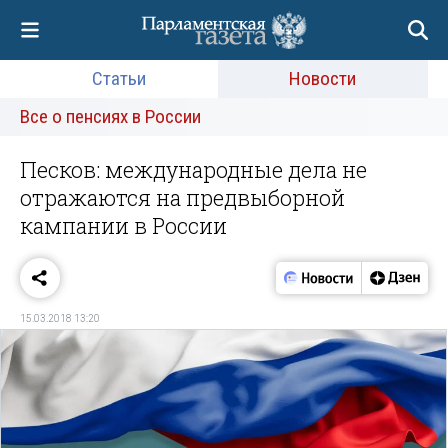
Статьи
Новости
Все о пенсиях в России
Песков: международные дела не
отражаются на предвыборной
кампании в России
15.03.2018 13:20