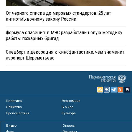
От черного списка до мировых стандартов: 25 лет
антиотмывочному закону России
Формула спасения: в МЧС разработали новую методику
работы пожарных бригад
Спецборт и декорация к кинофантастике: чем знаменит
аэропорт Шереметьево
Политика
Экономика
Общество
В мире
Происшествия
Культура
Видео
Опросы
Фото
Персоны