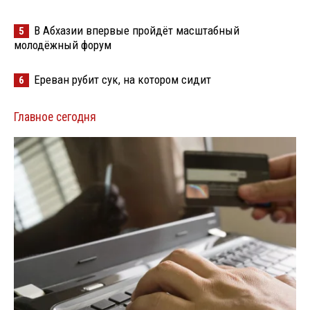
В Абхазии впервые пройдёт масштабный
5
молодёжный форум
Ереван рубит сук, на котором сидит
6
Главное сегодня