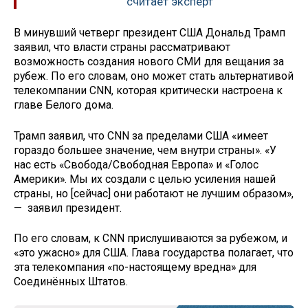
считает эксперт
В минувший четверг президент США Дональд Трамп
заявил, что власти страны рассматривают
возможность создания нового СМИ для вещания за
рубеж. По его словам, оно может стать альтернативой
телекомпании CNN, которая критически настроена к
главе Белого дома.
Трамп заявил, что CNN за пределами США «имеет
гораздо большее значение, чем внутри страны». «У
нас есть «Свобода/Свободная Европа» и «Голос
Америки». Мы их создали с целью усиления нашей
страны, но [сейчас] они работают не лучшим образом»,
— заявил президент.
По его словам, к CNN прислушиваются за рубежом, и
«это ужасно» для США. Глава государства полагает, что
эта телекомпания «по-настоящему вредна» для
Соединённых Штатов.