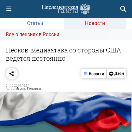
Статьи
Новости
Все о пенсиях в России
Песков: медиаатака со стороны США
ведётся постоянно
04.10.2019 12:57
Автор:
Марьям Гулалиева