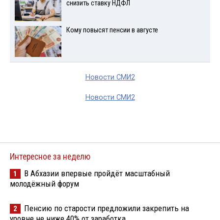
снизить ставку НДФЛ
Кому повысят пенсии в августе
Новости СМИ2
Новости СМИ2
Интересное за неделю
В Абхазии впервые пройдёт масштабный
1
молодёжный форум
Пенсию по старости предложили закрепить на
2
уровне не ниже 40% от заработка