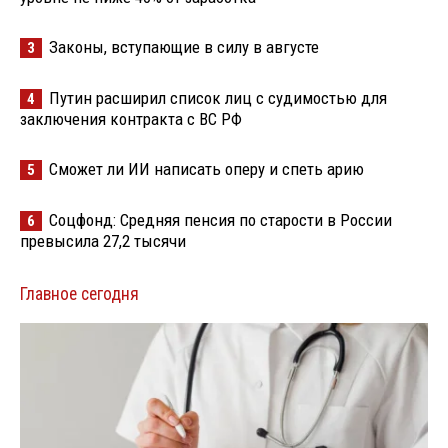
Законы, вступающие в силу в августе
3
Путин расширил список лиц с судимостью для
4
заключения контракта с ВС РФ
Сможет ли ИИ написать оперу и спеть арию
5
Соцфонд: Средняя пенсия по старости в России
6
превысила 27,2 тысячи
Главное сегодня