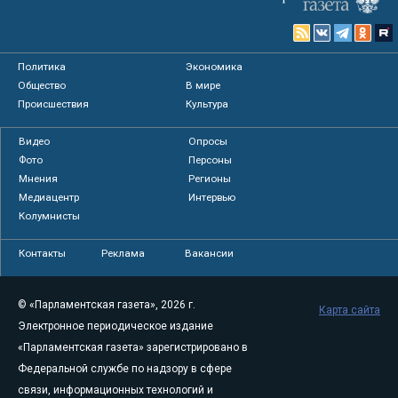
Политика
Экономика
Общество
В мире
Происшествия
Культура
Видео
Опросы
Фото
Персоны
Мнения
Регионы
Медиацентр
Интервью
Колумнисты
Контакты
Реклама
Вакансии
© «Парламентская газета», 2026 г.
Карта сайта
Электронное периодическое издание
«Парламентская газета» зарегистрировано в
Федеральной службе по надзору в сфере
связи, информационных технологий и