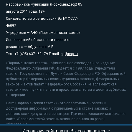
массовых коммуникаций (Роскомнадзор) 05
августа 2011 года. 18+
Свидетельство о регистрации Эл № ФС77-
46097
Учредитель — АНО «Парламентская газета»
Исполняющий обязанности главного
редактора — Абдуллаев М.Р.
Тел.: +7 (495) 637–69–79 E-mail:
pg@pnp.ru
«Парламентская газета» - официальное еженедельное издание
Федерального Собрания РФ. Издается с 1997 года. Учредители
газеты - Государственная Дума и Совет Федерации РФ. Официальный
публикатор федеральных конституционных законов, федеральных
законов и актов палат Федерального Собрания. «Парламентская
газета» имеет пункты печати и представительства в десяти субъектах
федерации.
Сайт «Парламентской газеты» - это оперативные новости и
достоверная информация о принимаемых в стране законах и
деятельности депутатов и сенаторов. При использовании материалов
сайта «Парламентской газеты» активная ссылка на pnp.ru
обязательна.
Используя сайт pnp.ru, Вы соглашаетесь с