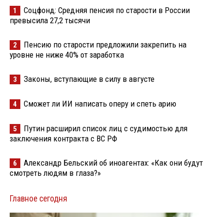
Соцфонд: Средняя пенсия по старости в России
1
превысила 27,2 тысячи
Пенсию по старости предложили закрепить на
2
уровне не ниже 40% от заработка
Законы, вступающие в силу в августе
3
Сможет ли ИИ написать оперу и спеть арию
4
Путин расширил список лиц с судимостью для
5
заключения контракта с ВС РФ
Александр Бельский об иноагентах: «Как они будут
6
смотреть людям в глаза?»
Главное сегодня