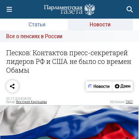
Статьи
Новости
Все о пенсиях в России
Песков: Контактов пресс-секретарей
лидеров РФ и США не было со времен
Обамы
20.11.2024 08:59
Автор:
Виктория Карташева
Источник:
ТАСС