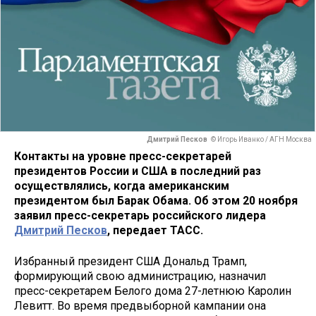
Дмитрий Песков
© Игорь Иванко / АГН Москва
Контакты на уровне пресс-секретарей
президентов России и США в последний раз
осуществлялись, когда американским
президентом был Барак Обама. Об этом 20 ноября
заявил пресс-секретарь российского лидера
Дмитрий Песков
, передает ТАСС.
Избранный президент США Дональд Трамп,
формирующий свою администрацию, назначил
пресс-секретарем Белого дома 27-летнюю Каролин
Левитт. Во время предвыборной кампании она