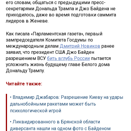
его словам, общаться с предыдущими пресс-
секретарями Дональда Трампа и Джо Байдена не
приходилось, даже во время подготовки саммита
лидеров в Женеве.
Как писала «Парламентская газета», первый
зампредседателя Комитета Госдумы по
международным делам
Дмитрий Новиков
ранее
заявил, что президент США Джо Байден
разрешением ВСУ
бить вглубь России
пытается
усложнить жизнь будущему главе Белого дома
Дональду Трампу.
Читайте также:
• Владимир Джабаров: Разрешение Киеву на удары
дальнобойными ракетами может быть
психологической игрой
• Ликвидированного в Брянской области
диверсанта нашли на одном фото с Байденом