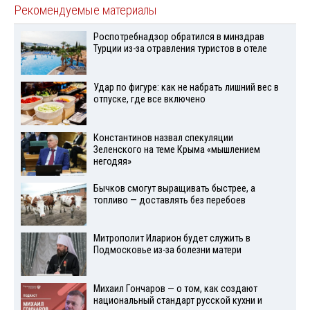
Рекомендуемые материалы
Роспотребнадзор обратился в минздрав
Турции из-за отравления туристов в отеле
Удар по фигуре: как не набрать лишний вес в
отпуске, где все включено
Константинов назвал спекуляции
Зеленского на теме Крыма «мышлением
негодяя»
Бычков смогут выращивать быстрее, а
топливо — доставлять без перебоев
Митрополит Иларион будет служить в
Подмосковье из-за болезни матери
Михаил Гончаров — о том, как создают
национальный стандарт русской кухни и