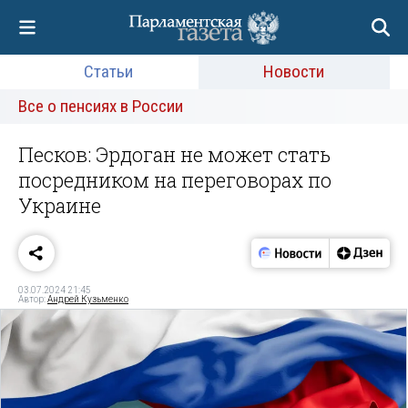
Статьи
Новости
Все о пенсиях в России
Песков: Эрдоган не может стать
посредником на переговорах по
Украине
03.07.2024 21:45
Автор:
Андрей Кузьменко