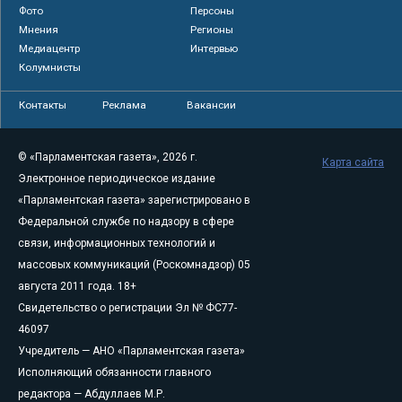
Фото
Персоны
Мнения
Регионы
Медиацентр
Интервью
Колумнисты
Контакты
Реклама
Вакансии
© «Парламентская газета», 2026 г.
Карта сайта
Электронное периодическое издание
«Парламентская газета» зарегистрировано в
Федеральной службе по надзору в сфере
связи, информационных технологий и
массовых коммуникаций (Роскомнадзор) 05
августа 2011 года. 18+
Свидетельство о регистрации Эл № ФС77-
46097
Учредитель — АНО «Парламентская газета»
Исполняющий обязанности главного
редактора — Абдуллаев М.Р.