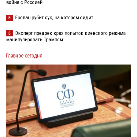
войне с Россией
Ереван рубит сук, на котором сидит
5
Эксперт предрек крах попыток киевского режима
6
манипулировать Трампом
Главное сегодня