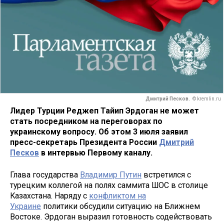
Дмитрий Песков.
© kremlin.ru
Лидер Турции Реджеп Тайип Эрдоган не может
стать посредником на переговорах по
украинскому вопросу. Об этом 3 июля заявил
пресс-секретарь Президента России
Дмитрий
Песков
в интервью Первому каналу.
Глава государства
Владимир Путин
встретился с
турецким коллегой на полях саммита ШОС в столице
Казахстана. Наряду с
конфликтом на
Украине
политики обсудили ситуацию на Ближнем
Востоке. Эрдоган выразил готовность содействовать