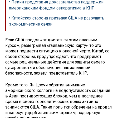
• Пекин представил доказательства поддержки
американским фондом сепаратизма в КНР
• Китайская сторона призвала США не разрушать
экономические связи
Если США продолжат двигаться этим опасным
курсом, разыгрывая «тайваньскую карту», то это
может подвести ситуацию к опасной черте. Китай, со
своей стороны, предупреждает, что предпримет
самые решительные действия для защиты своего
суверенитета и обеспечения национальной
безопасности, заявил представитель КНР.
Кроме того, Ян Цзечи обратил внимание
американского коллеги на недопустимость создания
в Азии противостоящих блоков, чем в последнее
время в своих геополитических целях активно
занимаются США. Такие попытки обречены на провал
и нанесут ущерб азиатским странам, подчеркнул