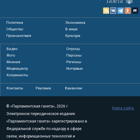
Политика
Экономика
Общество
В мире
Происшествия
Культура
Видео
Опросы
Фото
Персоны
Мнения
Регионы
Медиацентр
Интервью
Колумнисты
Контакты
Реклама
Вакансии
© «Парламентская газета», 2026 г.
Карта сайта
Электронное периодическое издание
«Парламентская газета» зарегистрировано в
Федеральной службе по надзору в сфере
связи, информационных технологий и