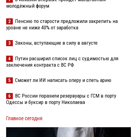
молодёжный форум
Пенсию по старости предложили закрепить на
2
уровне не ниже 40% от заработка
Законы, вступающие в силу в августе
3
Путин расширил список лиц с судимостью для
4
заключения контракта с ВС РФ
Сможет ли ИИ написать оперу и спеть арию
5
ВС России поразили резервуары с ГСМ в порту
6
Одессы и буксир в порту Николаева
Главное сегодня