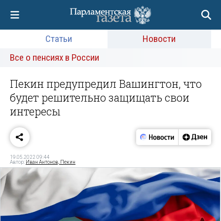
Статьи
Новости
Все о пенсиях в России
Пекин предупредил Вашингтон, что
будет решительно защищать свои
интересы
19.05.2022 09:44
Автор:
Иван Антонов, Пекин