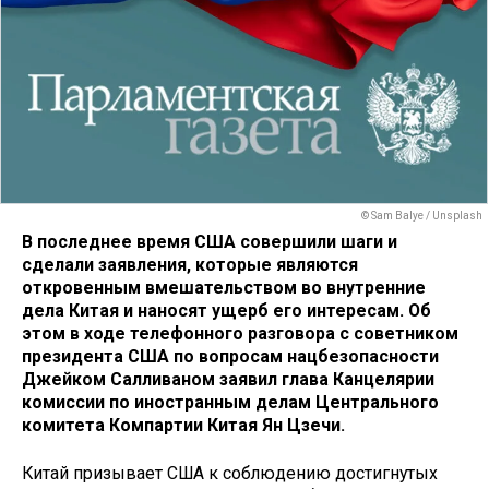
© Sam Balye / Unsplash
В последнее время США совершили шаги и
сделали заявления, которые являются
откровенным вмешательством во внутренние
дела Китая и наносят ущерб его интересам. Об
этом в ходе телефонного разговора с советником
президента США по вопросам нацбезопасности
Джейком Салливаном заявил глава Канцелярии
комиссии по иностранным делам
Центрального
комитета Компартии Китая Ян Цзечи.
Китай призывает США к соблюдению достигнутых