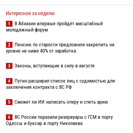
Интересное за неделю
В Абхазии впервые пройдёт масштабный
1
молодёжный форум
Пенсию по старости предложили закрепить на
2
уровне не ниже 40% от заработка
Законы, вступающие в силу в августе
3
Путин расширил список лиц с судимостью для
4
заключения контракта с ВС РФ
Сможет ли ИИ написать оперу и спеть арию
5
ВС России поразили резервуары с ГСМ в порту
6
Одессы и буксир в порту Николаева