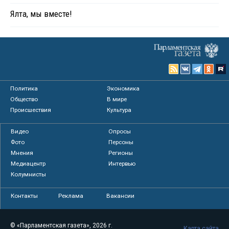
Ялта, мы вместе!
Политика
Экономика
Общество
В мире
Происшествия
Культура
Видео
Опросы
Фото
Персоны
Мнения
Регионы
Медиацентр
Интервью
Колумнисты
Контакты
Реклама
Вакансии
© «Парламентская газета», 2026 г.
Карта сайта