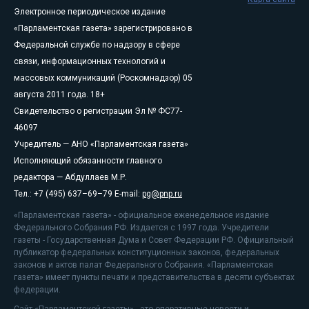
Электронное периодическое издание
«Парламентская газета» зарегистрировано в
Федеральной службе по надзору в сфере
связи, информационных технологий и
массовых коммуникаций (Роскомнадзор) 05
августа 2011 года. 18+
Свидетельство о регистрации Эл № ФС77-
46097
Учредитель — АНО «Парламентская газета»
Исполняющий обязанности главного
редактора — Абдуллаев М.Р.
Тел.: +7 (495) 637–69–79 E-mail:
pg@pnp.ru
«Парламентская газета» - официальное еженедельное издание
Федерального Собрания РФ. Издается с 1997 года. Учредители
газеты - Государственная Дума и Совет Федерации РФ. Официальный
публикатор федеральных конституционных законов, федеральных
законов и актов палат Федерального Собрания. «Парламентская
газета» имеет пункты печати и представительства в десяти субъектах
федерации.