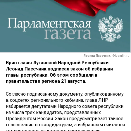
Леонид Пасечник.
© kremlin.ru
Врио главы Луганской Народной Республики
Леонид Пасечник подписал закон об избрании
главы республики. Об этом сообщили в
правительстве региона 21 августа.
Согласно подписанному документу, опубликованному
в соцсетях регионального кабмина, глава ЛНР
избирается депутатами Народного совета республики
из числа трех кандидатов, представленных
Президентом России. Закон предусматривает тайное
голосование по кандидатурам, а избранным считается
тот претендент, за которого проголосовало