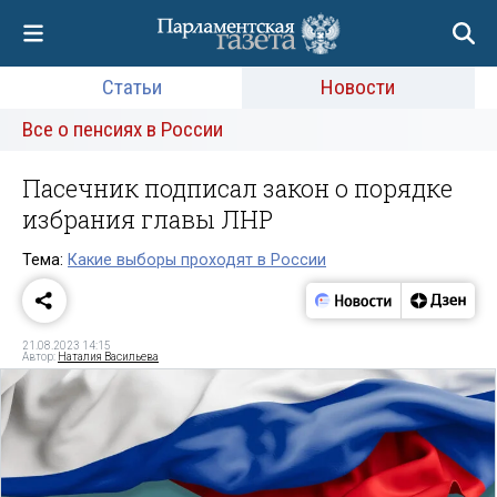
Статьи
Новости
Все о пенсиях в России
Пасечник подписал закон о порядке
избрания главы ЛНР
Тема:
Какие выборы проходят в России
21.08.2023 14:15
Автор:
Наталия Васильева