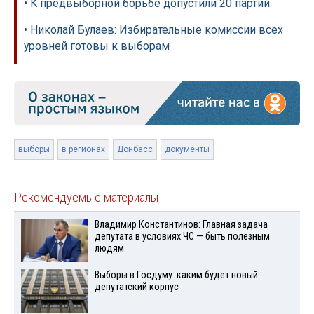
• К предвыборной борьбе допустили 20 партий
• Николай Булаев: Избирательные комиссии всех
уровней готовы к выборам
выборы
в регионах
Донбасс
документы
Рекомендуемые материалы
Владимир Константинов: Главная задача
депутата в условиях ЧС — быть полезным
людям
Выборы в Госдуму: каким будет новый
депутатский корпус