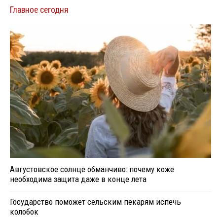
Главное сегодня
Августовское солнце обманчиво: почему коже
необходима защита даже в конце лета
Государство поможет сельским пекарям испечь
колобок