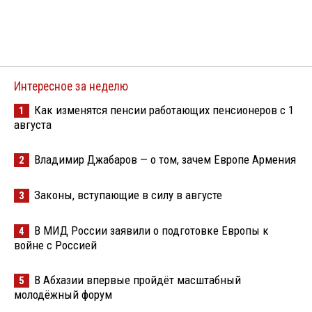
Интересное за неделю
Как изменятся пенсии работающих пенсионеров с 1
1
августа
Владимир Джабаров — о том, зачем Европе Армения
2
Законы, вступающие в силу в августе
3
В МИД России заявили о подготовке Европы к
4
войне с Россией
В Абхазии впервые пройдёт масштабный
5
молодёжный форум