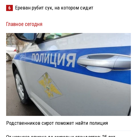
Ереван рубит сук, на котором сидит
6
Главное сегодня
Родственников сирот поможет найти полиция
От черного списка до мировых стандартов: 25 лет