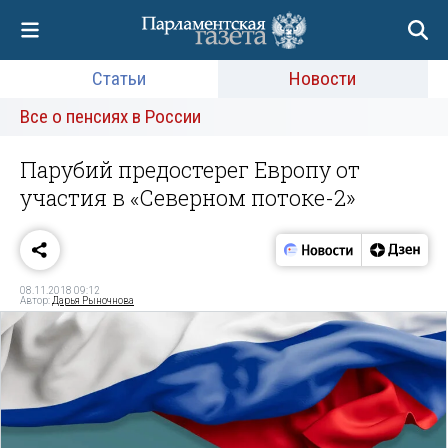
Статьи
Новости
Все о пенсиях в России
Парубий предостерег Европу от
участия в «Северном потоке-2»
08.11.2018 09:12
Автор:
Дарья Рыночнова