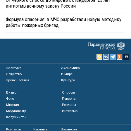
антиотмывочному закону России
Формула спасения: в МЧС разработали новую методику
работы пожарных бригад
Политика
Экономика
Общество
В мире
Происшествия
Культура
Видео
Опросы
Фото
Персоны
Мнения
Регионы
Медиацентр
Интервью
Колумнисты
Контакты
Реклама
Вакансии