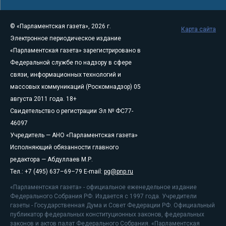
© «Парламентская газета», 2026 г.
Карта сайта
Электронное периодическое издание
«Парламентская газета» зарегистрировано в
Федеральной службе по надзору в сфере
связи, информационных технологий и
массовых коммуникаций (Роскомнадзор) 05
августа 2011 года. 18+
Свидетельство о регистрации Эл № ФС77-
46097
Учредитель — АНО «Парламентская газета»
Исполняющий обязанности главного
редактора — Абдуллаев М.Р.
Тел.: +7 (495) 637–69–79 E-mail:
pg@pnp.ru
«Парламентская газета» - официальное еженедельное издание
Федерального Собрания РФ. Издается с 1997 года. Учредители
газеты - Государственная Дума и Совет Федерации РФ. Официальный
публикатор федеральных конституционных законов, федеральных
законов и актов палат Федерального Собрания. «Парламентская