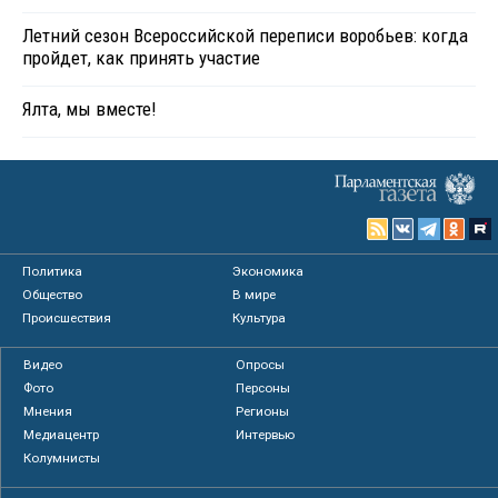
Летний сезон Всероссийской переписи воробьев: когда
пройдет, как принять участие
Ялта, мы вместе!
Политика
Экономика
Общество
В мире
Происшествия
Культура
Видео
Опросы
Фото
Персоны
Мнения
Регионы
Медиацентр
Интервью
Колумнисты