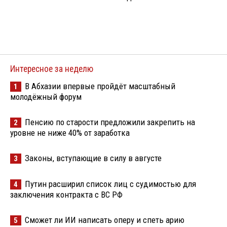
Интересное за неделю
В Абхазии впервые пройдёт масштабный
1
молодёжный форум
Пенсию по старости предложили закрепить на
2
уровне не ниже 40% от заработка
Законы, вступающие в силу в августе
3
Путин расширил список лиц с судимостью для
4
заключения контракта с ВС РФ
Сможет ли ИИ написать оперу и спеть арию
5