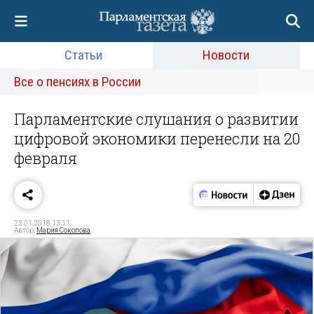
Статьи
Новости
Все о пенсиях в России
Парламентские слушания о развитии
цифровой экономики перенесли на 20
февраля
23.01.2018 13:11
Автор:
Мария Соколова