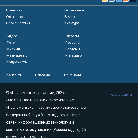
Политика
Экономика
Общество
В мире
Происшествия
Культура
Видео
Опросы
Фото
Персоны
Мнения
Регионы
Медиацентр
Интервью
Колумнисты
Контакты
Реклама
Вакансии
© «Парламентская газета», 2026 г.
Карта сайта
Электронное периодическое издание
«Парламентская газета» зарегистрировано в
Федеральной службе по надзору в сфере
связи, информационных технологий и
массовых коммуникаций (Роскомнадзор) 05
августа 2011 года. 18+