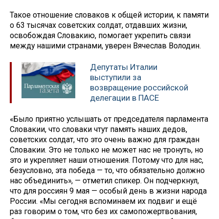
Такое отношение словаков к общей истории, к памяти
о 63 тысячах советских солдат, отдавших жизни,
освобождая Словакию, помогает укрепить связи
между нашими странами, уверен Вячеслав Володин.
Депутаты Италии
выступили за
возвращение российской
делегации в ПАСЕ
«Было приятно услышать от председателя парламента
Словакии, что словаки чтут память наших дедов,
советских солдат, что это очень важно для граждан
Словакии. Это не только не может нас не тронуть, но
это и укрепляет наши отношения. Потому что для нас,
безусловно, эта победа — то, что обязательно должно
нас объединить», — отметил спикер. Он подчеркнул,
что для россиян 9 мая — особый день в жизни народа
России. «Мы сегодня вспоминаем их подвиг и ещё
раз говорим о том, что без их самопожертвования,