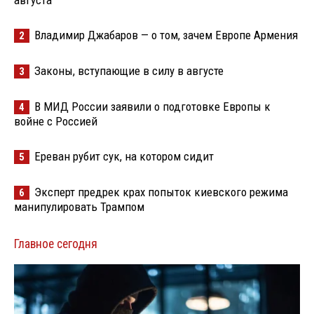
Владимир Джабаров — о том, зачем Европе Армения
2
Законы, вступающие в силу в августе
3
В МИД России заявили о подготовке Европы к
4
войне с Россией
Ереван рубит сук, на котором сидит
5
Эксперт предрек крах попыток киевского режима
6
манипулировать Трампом
Главное сегодня