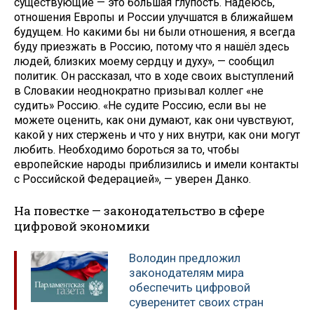
существующие — это большая глупость. Надеюсь,
отношения Европы и России улучшатся в ближайшем
будущем. Но какими бы ни были отношения, я всегда
буду приезжать в Россию, потому что я нашёл здесь
людей, близких моему сердцу и духу», — сообщил
политик. Он рассказал, что в ходе своих выступлений
в Словакии неоднократно призывал коллег «не
судить» Россию. «Не судите Россию, если вы не
можете оценить, как они думают, как они чувствуют,
какой у них стержень и что у них внутри, как они могут
любить. Необходимо бороться за то, чтобы
европейские народы приблизились и имели контакты
с Российской Федерацией», — уверен Данко.
На повестке — законодательство в сфере
цифровой экономики
Володин предложил
законодателям мира
обеспечить цифровой
суверенитет своих стран