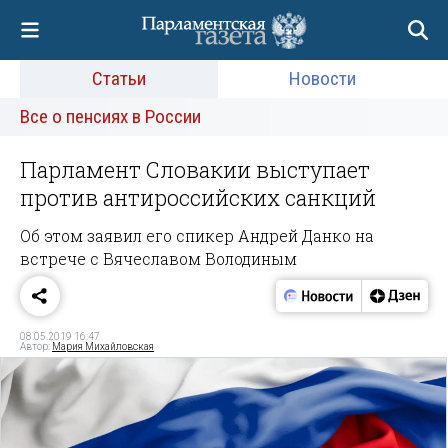
Статьи
Новости
Все о пенсиях в России
Парламент Словакии выступает
против антироссийских санкций
Об этом заявил его спикер Андрей Данко на
встрече с Вячеславом Володиным
08.05.2019 16:47
Автор:
Мария Михайловская