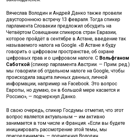
Вячеслав Володин и Андрей Данко также провели
двустороннюю встречу 13 февраля. Тогда спикер
парламента Словакии предложил обсудить на
Четвёртом Совещании спикеров стран Евразии,
которое пройдёт в сентябре в Астане, введение так
называемого налога на Google. «В Астане я буду
говорить о цифровом пространстве, об охране
цифровых прав и о цифровом налоге. С
Вольфганом
Саботкой
(спикер парламента Австрии. — Прим. ред.)
мы говорили об отдельном налоге на Google, чтобы
происходила защита личных данных, личной
информации, например на Facebook. Это вопрос
Европы, но думаю, он в большой мере касается и
Россию», — подчеркнул Данко.
В свою очередь, спикер Госдумы отметил, что этот
вопрос является актуальным — им активно
занимается в том числе и Франция. «Если вы будете
инициировать рассмотрение этой темы, мы
присоединимся», — подчеркнул Володин.