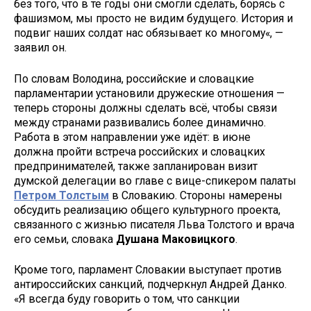
без того, что в те годы они смогли сделать, борясь с
фашизмом, мы просто не видим будущего. История и
подвиг наших солдат нас обязывает ко многому«, —
заявил он.
По словам Володина, российские и словацкие
парламентарии установили дружеские отношения —
теперь стороны должны сделать всё, чтобы связи
между странами развивались более динамично.
Работа в этом направлении уже идёт: в июне
должна пройти встреча российских и словацких
предпринимателей, также запланирован визит
думской делегации во главе с вице-спикером палаты
Петром Толстым
в Словакию. Стороны намерены
обсудить реализацию общего культурного проекта,
связанного с жизнью писателя Льва Толстого и врача
его семьи, словака
Душана Маковицкого
.
Кроме того, парламент Словакии выступает против
антироссийских санкций, подчеркнул Андрей Данко.
«Я всегда буду говорить о том, что санкции