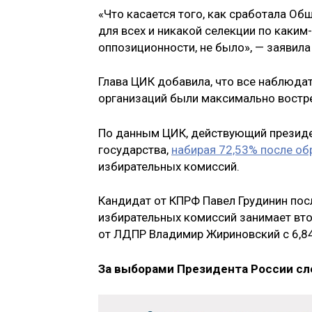
«Что касается того, как сработала О
для всех и никакой селекции по каким
оппозиционности, не было», — заявил
Глава ЦИК добавила, что все наблюда
организаций были максимально востре
По данным ЦИК, действующий президе
государства,
набирая 72,53% после об
избирательных комиссий.
Кандидат от КПРФ Павел Грудинин пос
избирательных комиссий занимает вто
от ЛДПР Владимир Жириновский с 6,8
За выборами Президента России сл