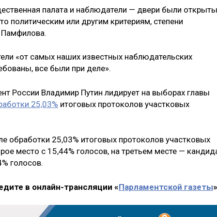
бщественная палата и наблюдатели — двери были открыт
-то политическим или другим критериям, степени
а Памфилова.
тели «от самых наших известных наблюдательских
бованы, все были при деле».
нт России Владимир Путин лидирует на выборах главы
работки 25,03%
итоговых протоколов участковых
ле обработки 25,03% итоговых протоколов участковых
рое место с 15,44% голосов, на третьем месте — кандид
4% голосов.
едите в онлайн-трансляции «
Парламентской газеты
»