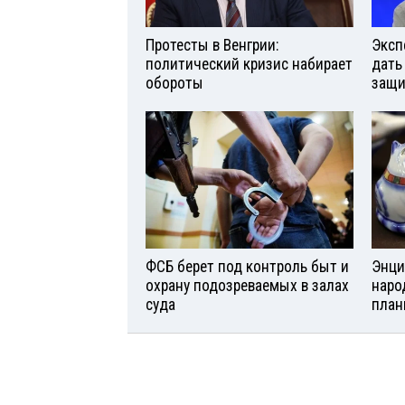
Протесты в Венгрии:
Эксп
политический кризис набирает
дать
обороты
защи
ФСБ берет под контроль быт и
Энци
охрану подозреваемых в залах
наро
суда
план