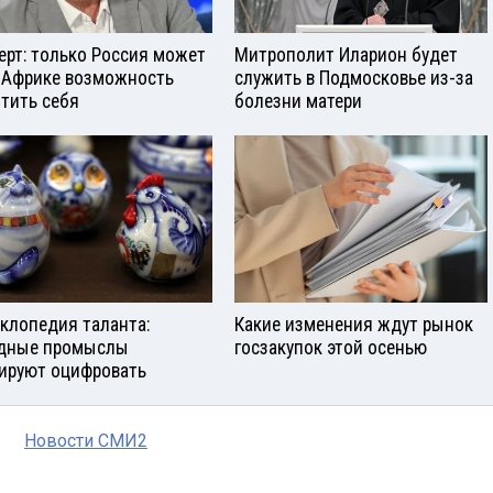
ерт: только Россия может
Митрополит Иларион будет
 Африке возможность
служить в Подмосковье из-за
тить себя
болезни матери
клопедия таланта:
Какие изменения ждут рынок
дные промыслы
госзакупок этой осенью
ируют оцифровать
Новости СМИ2