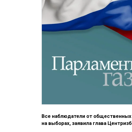
Все наблюдатели от общественных
на выборах, заявила глава Центриз