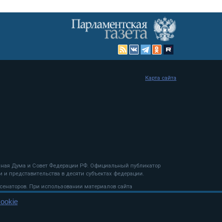
Карта сайта
енная Дума и Совет Федерации РФ. Официальный публикатор
 и представительства в десяти субъектах федерации.
 сенаторов. При использовании материалов сайта
ookie