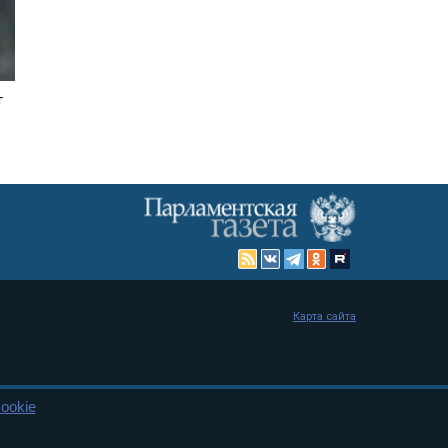
т
Карта сайта
ookie