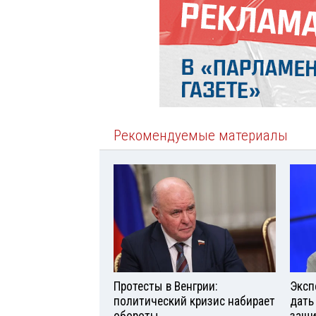
Рекомендуемые материалы
Протесты в Венгрии:
Эксп
политический кризис набирает
дать