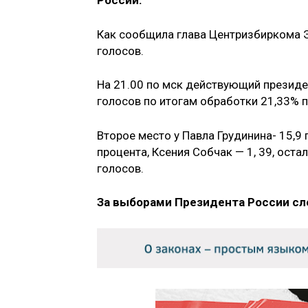
России.
Как сообщила глава Центризбиркома Э
голосов.
На 21.00 по мск действующий президе
голосов по итогам обработки 21,33% 
Второе место у Павла Грудинина- 15,9
процента, Ксения Собчак — 1, 39, ост
голосов.
За выборами Президента России сл