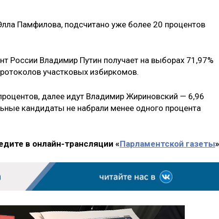
лла Памфилова, подсчитано уже более 20 процентов
нт России Владимир Путин получает на выборах 71,97%
протоколов участковых избиркомов.
 процентов, далее идут Владимир Жириновский — 6,96
альные кандидаты не набрали менее одного процента
едите в онлайн-трансляции «
Парламентской газеты
»