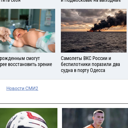
тить себя
и Подмосковье на выходные
рожденным смогут
Самолеты ВКС России и
рее восстановить зрение
беспилотники поразили два
судна в порту Одесса
Новости СМИ2