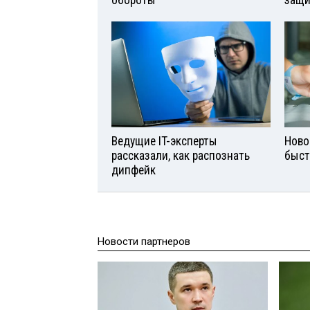
обороты
защи
Ведущие IT-эксперты
Ново
рассказали, как распознать
быст
дипфейк
Новости партнеров