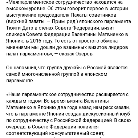
«Межпарламентское сотрудничество находится на
высоком уровне. Об этом говорит первое в истории
выступление председателя Палаты советников
(верхней палаты. — Прим. ред.) японского парламента
Тюити Датэ в стенах Совета Федерации, визит
спикера Совета Федерации Валентины Матвиенко в
Японию в 2016 году. То есть от простого обмена
мнениями мы дошли до взаимных визитов лидеров
палат парламентов», — сказал Озеров.
Он напомнил, что группа дружбы с Россией является
самой многочисленной группой в японском
парламенте.
«Наше парламентское сотрудничество расширяется с
каждым годом. Во время визита Валентины
Матвиенко в Японию два года назад нам рассказали,
что в парламенте Японии создан дискуссионный клуб
по сотрудничеству с Российской Федерацией. В свою
очередь, в Совете Федерации появился
соответствующий консультативный совет,