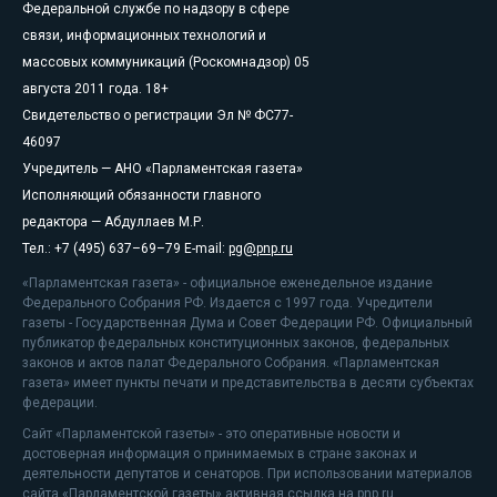
Федеральной службе по надзору в сфере
связи, информационных технологий и
массовых коммуникаций (Роскомнадзор) 05
августа 2011 года. 18+
Свидетельство о регистрации Эл № ФС77-
46097
Учредитель — АНО «Парламентская газета»
Исполняющий обязанности главного
редактора — Абдуллаев М.Р.
Тел.: +7 (495) 637–69–79 E-mail:
pg@pnp.ru
«Парламентская газета» - официальное еженедельное издание
Федерального Собрания РФ. Издается с 1997 года. Учредители
газеты - Государственная Дума и Совет Федерации РФ. Официальный
публикатор федеральных конституционных законов, федеральных
законов и актов палат Федерального Собрания. «Парламентская
газета» имеет пункты печати и представительства в десяти субъектах
федерации.
Сайт «Парламентской газеты» - это оперативные новости и
достоверная информация о принимаемых в стране законах и
деятельности депутатов и сенаторов. При использовании материалов
сайта «Парламентской газеты» активная ссылка на pnp.ru