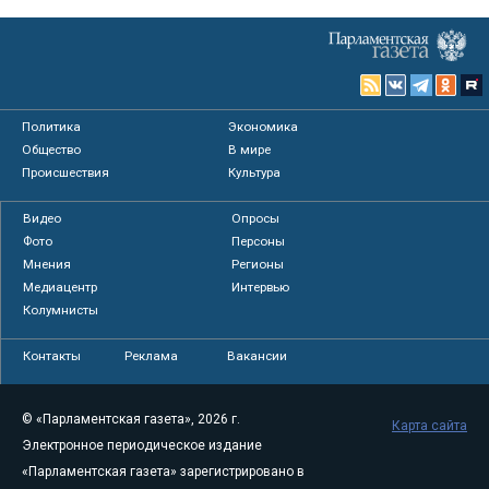
Политика
Экономика
Общество
В мире
Происшествия
Культура
Видео
Опросы
Фото
Персоны
Мнения
Регионы
Медиацентр
Интервью
Колумнисты
Контакты
Реклама
Вакансии
© «Парламентская газета», 2026 г.
Карта сайта
Электронное периодическое издание
«Парламентская газета» зарегистрировано в