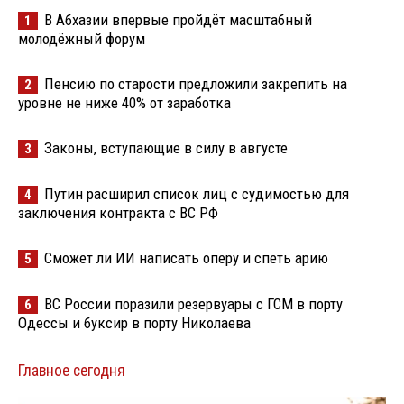
В Абхазии впервые пройдёт масштабный
1
молодёжный форум
Пенсию по старости предложили закрепить на
2
уровне не ниже 40% от заработка
Законы, вступающие в силу в августе
3
Путин расширил список лиц с судимостью для
4
заключения контракта с ВС РФ
Сможет ли ИИ написать оперу и спеть арию
5
ВС России поразили резервуары с ГСМ в порту
6
Одессы и буксир в порту Николаева
Главное сегодня