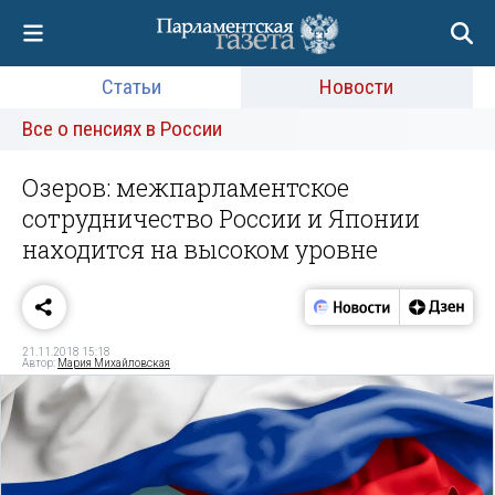
Статьи
Новости
Все о пенсиях в России
Озеров: межпарламентское
сотрудничество России и Японии
находится на высоком уровне
21.11.2018 15:18
Автор:
Мария Михайловская