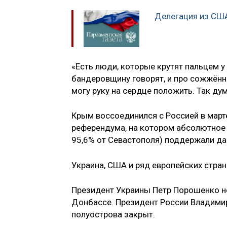
Делегация из США
«Есть люди, которые крутят пальцем у 
бандеровщину говорят, и про сожжённ
могу руку на сердце положить. Так ду
Крым воссоединился с Россией в март
референдума, на котором абсолютное 
95,6% от Севастополя) поддержали да
Украина, США и ряд европейских стран
Президент Украины Петр Порошенко н
Донбассе. Президент России Владимир
полуострова закрыт.