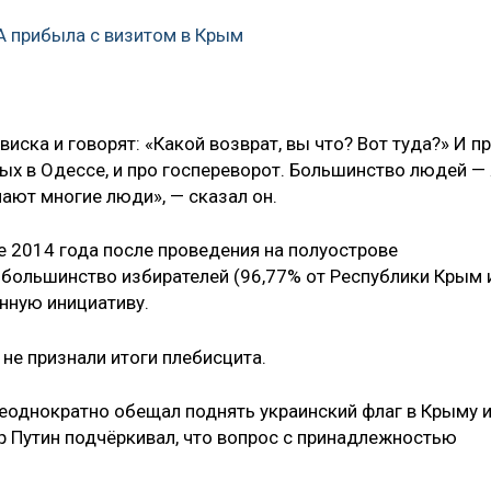
 прибыла с визитом в Крым
виска и говорят: «Какой возврат, вы что? Вот туда?» И п
ых в Одессе, и про госпереворот. Большинство людей — 
мают многие люди», — сказал он.
е 2014 года после проведения на полуострове
большинство избирателей (96,77% от Республики Крым 
нную инициативу.
 не признали итоги плебисцита.
еоднократно обещал поднять украинский флаг в Крыму 
 Путин подчёркивал, что вопрос с принадлежностью