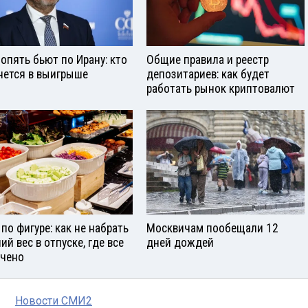
опять бьют по Ирану: кто
Общие правила и реестр
нется в выигрыше
депозитариев: как будет
работать рынок криптовалют
 по фигуре: как не набрать
Москвичам пообещали 12
ий вес в отпуске, где все
дней дождей
чено
Новости СМИ2