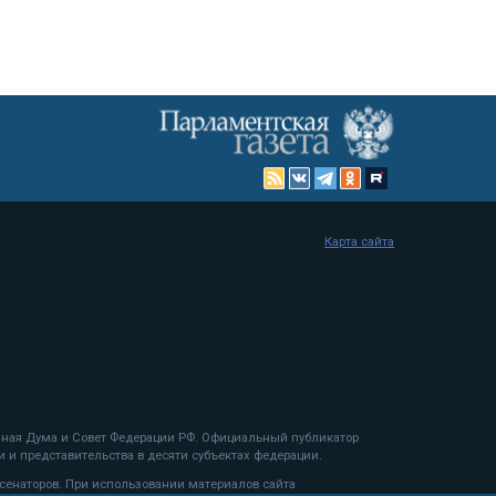
Карта сайта
енная Дума и Совет Федерации РФ. Официальный публикатор
 и представительства в десяти субъектах федерации.
 сенаторов. При использовании материалов сайта