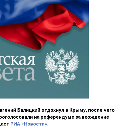
гений Балицкий отдохнул в Крыму, после чего
проголосовали на референдуме за вхождение
дает
РИА «Новости».